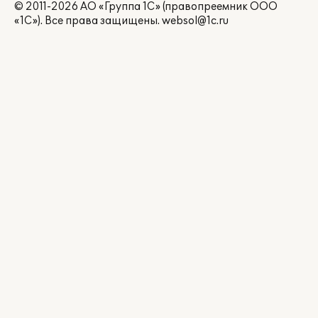
© 2011-2026 АО «Группа 1С» (правопреемник ООО
«1С»). Все права защищены.
websol@1c.ru