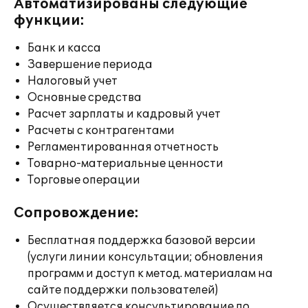
Автоматизированы следующие
функции:
Банк и касса
Завершение периода
Налоговый учет
Основные средства
Расчет зарплаты и кадровый учет
Расчеты с контрагентами
Регламентированная отчетность
Товарно-материальные ценности
Торговые операции
Сопровождение:
Бесплатная поддержка базовой версии
(услуги линии консультации; обновления
программ и доступ к метод. материалам на
сайте поддержки пользователей)
Осуществляется консультирование по