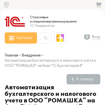
Отраслевые
и специализированные
решения
1С:Предприятие
Вход
Каталог
Главная
Внедрения
Автоматизация бухгалтерского и налогового учета в
ООО "РОМАШКА" на базе "1С:Бухгалтерия 8"
К списку
Автоматизация
бухгалтерского и налогового
учета в ООО "РОМАШКА" на