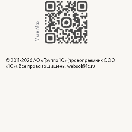
Мы в Max
© 2011-2026 АО «Группа 1С» (правопреемник ООО
«1С»). Все права защищены.
websol@1c.ru