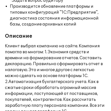
"Задать вопрос аудитору"
Производится обновление платформы и
типовых конфигураций "1С:Предприятие",
диагностика состояния информационной
базы, создание архивных копий
Описание
Клиент выбрал компанию на сайте. Компания
помогла во многом: 1. Экономия средств и
времени на формирование отчетов. Составить
декларацию. Правильно сформировать отчет в
налоговую. Это и многое другое с легкостью
можно сделать на основе платформы 1С.
2.Автоматизация бухгалтерского учета. Как в
сжатые сроки обработать огромный массив
информации, поступающей от поставщиков,
покупателей, контрагентов. Как рассчитать
заработную плату персонала компании. Все эти