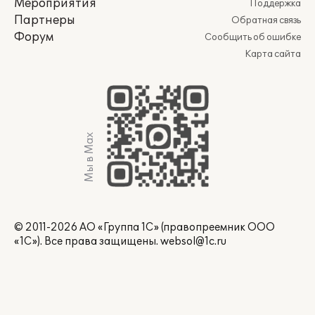
Мероприятия
Поддержка
Партнеры
Обратная связь
Форум
Сообщить об ошибке
Карта сайта
Мы в Max
© 2011-2026 АО «Группа 1С» (правопреемник ООО
«1С»). Все права защищены.
websol@1c.ru