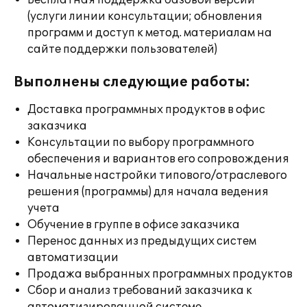
Бесплатная поддержка базовой версии
(услуги линии консультации; обновления
программ и доступ к метод. материалам на
сайте поддержки пользователей)
Выполнены следующие работы:
Доставка программных продуктов в офис
заказчика
Консультации по выбору программного
обеспечения и вариантов его сопровождения
Начальные настройки типового/отраслевого
решения (программы) для начала ведения
учета
Обучение в группе в офисе заказчика
Перенос данных из предыдущих систем
автоматизации
Продажа выбранных программных продуктов
Сбор и анализ требований заказчика к