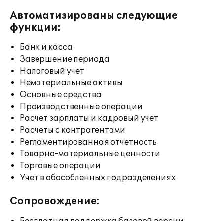
Автоматизированы следующие
функции:
Банк и касса
Завершение периода
Налоговый учет
Нематериальные активы
Основные средства
Производственные операции
Расчет зарплаты и кадровый учет
Расчеты с контрагентами
Регламентированная отчетность
Товарно-материальные ценности
Торговые операции
Учет в обособленных подразделениях
Сопровождение: