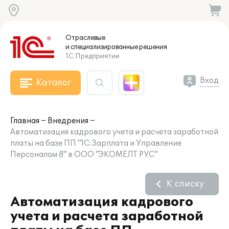
Отраслевые
и специализированные
решения
1С:Предприятие
Вход
Каталог
Главная
Внедрения
Автоматизация кадрового учета и расчета заработной
платы на базе ПП "1С:Зарплата и Управление
Персоналом 8" в ООО "ЭКОМЕЛТ РУС"
К списку
Автоматизация кадрового
учета и расчета заработной