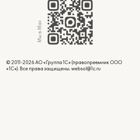
Мы в Max
© 2011-2026 АО «Группа 1С» (правопреемник ООО
«1С»). Все права защищены.
websol@1c.ru