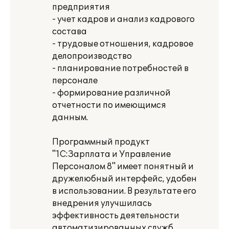
предприятия
- учет кадров и анализ кадрового
состава
- трудовые отношения, кадровое
делопроизводство
- планирование потребностей в
персонале
- формирование различной
отчетности по имеющимся
данным.
Программный продукт
"1С:Зарплата и Управление
Персоналом 8" имеет понятный и
дружелюбный интерфейс, удобен
в использовании. В результате его
внедрения улучшилась
эффективность деятельности
автоматизированных служб,