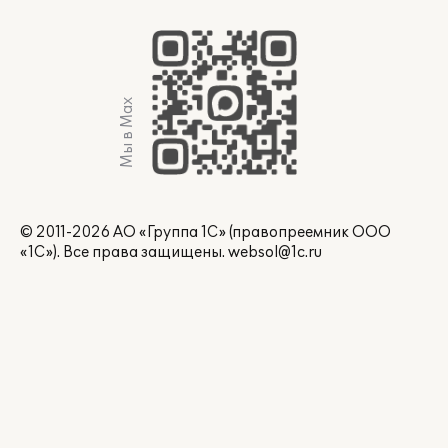
Мы в Max
© 2011-2026 АО «Группа 1С» (правопреемник ООО
«1С»). Все права защищены.
websol@1c.ru