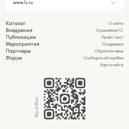
Каталог
О сайте
Внедрения
О решениях 1С
Публикации
Прайс-лист
Мероприятия
Поддержка
Партнеры
Обратная связь
Форум
Сообщить об ошибке
Карта сайта
Мы в Max