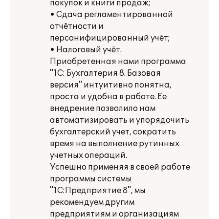
покупок и книги продаж;
• Сдача регламентированной
отчётности и
персонифицированный учёт;
• Налоговый учёт.
Приобретенная нами программа
"1С: Бухгалтерия 8. Базовая
версия" интуитивно понятна,
проста и удобна в работе. Ее
внедрение позволило нам
автоматизировать и упорядочить
бухгалтерский учет, сократить
время на выполнение рутинных
учетных операций.
Успешно применяя в своей работе
программы системы
"1С:Предприятие 8", мы
рекомендуем другим
предприятиям и организациям