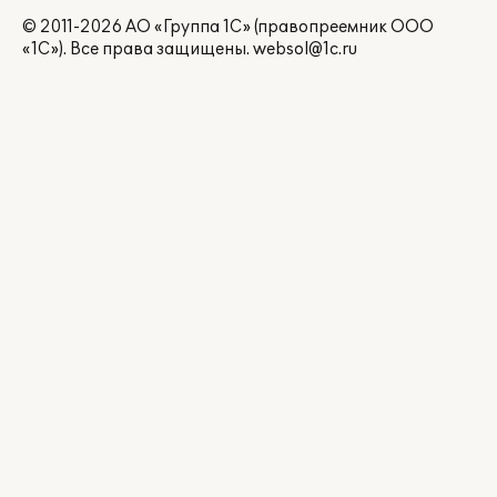
© 2011-2026 АО «Группа 1С» (правопреемник ООО
«1С»). Все права защищены.
websol@1c.ru