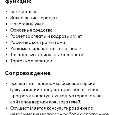
функции:
Банк и касса
Завершение периода
Налоговый учет
Основные средства
Расчет зарплаты и кадровый учет
Расчеты с контрагентами
Регламентированная отчетность
Товарно-материальные ценности
Торговые операции
Сопровождение:
Бесплатная поддержка базовой версии
(услуги линии консультации; обновления
программ и доступ к метод. материалам на
сайте поддержки пользователей)
Осуществляется консультирование по
методическим вопросам работы с программой