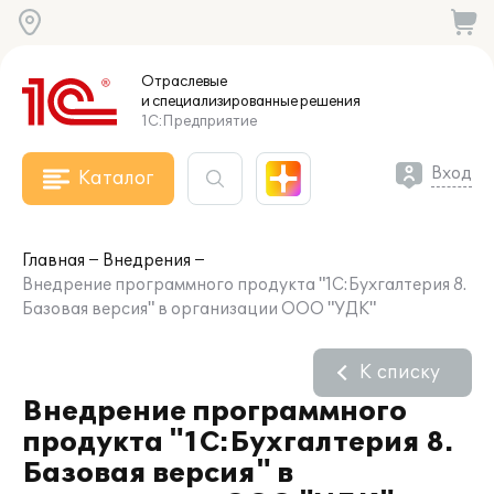
Отраслевые
и специализированные
решения
1С:Предприятие
Вход
Каталог
Главная
Внедрения
Внедрение программного продукта "1С:Бухгалтерия 8.
Базовая версия" в организации ООО "УДК"
К списку
Внедрение программного
продукта "1С:Бухгалтерия 8.
Базовая версия" в