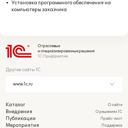
Установка программного обеспечения на
компьютеры заказчика
Отраслевые
и специализированные решения
1С:Предприятие
Другие сайты 1С
Каталог
О сайте
Внедрения
О решениях 1С
Публикации
Прайс-лист
Мероприятия
Поддержка