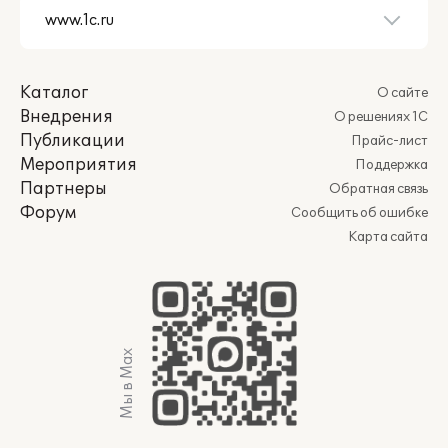
Каталог
О сайте
Внедрения
О решениях 1С
Публикации
Прайс-лист
Мероприятия
Поддержка
Партнеры
Обратная связь
Форум
Сообщить об ошибке
Карта сайта
Мы в Max