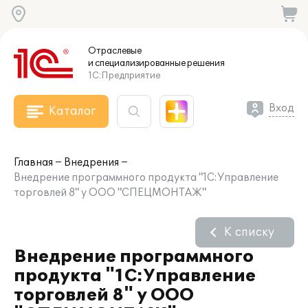
Отраслевые
и специализированные
решения
1С:Предприятие
Вход
Каталог
Главная
Внедрения
Внедрение программного продукта "1С:Управление
торговлей 8" у ООО "СПЕЦМОНТАЖ"
К списку
Внедрение программного
продукта "1С:Управление
торговлей 8" у ООО