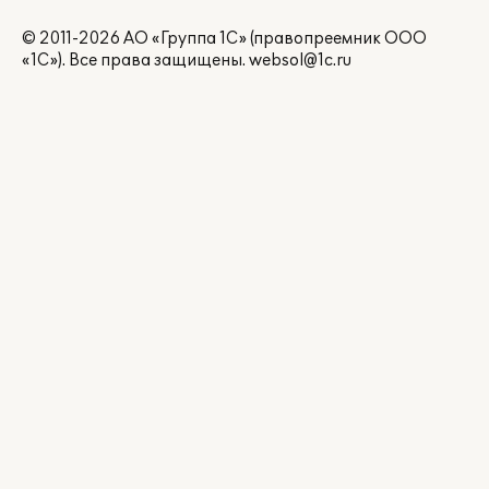
© 2011-2026 АО «Группа 1С» (правопреемник ООО
«1С»). Все права защищены.
websol@1c.ru