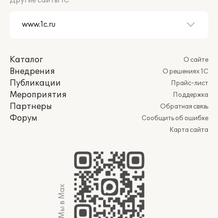
Другие сайты 1С
Каталог
О сайте
Внедрения
О решениях 1С
Публикации
Прайс-лист
Мероприятия
Поддержка
Партнеры
Обратная связь
Форум
Сообщить об ошибке
Карта сайта
Мы в Max