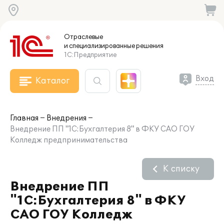
Отраслевые
и специализированные
решения
1С:Предприятие
Вход
Каталог
Главная
Внедрения
Внедрение ПП "1С:Бухгалтерия 8" в ФКУ САО ГОУ
Колледж предпринимательства
К списку
Внедрение ПП
"1С:Бухгалтерия 8" в ФКУ
САО ГОУ Колледж