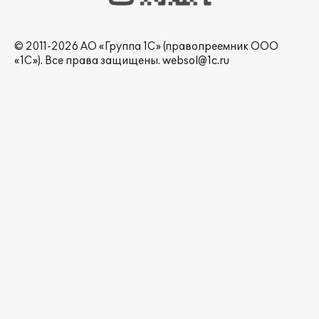
© 2011-2026 АО «Группа 1С» (правопреемник ООО
«1С»). Все права защищены.
websol@1c.ru