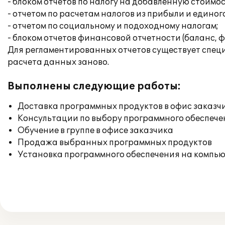
- блоком отчетов по налогу на добавленную стоимо
- отчетом по расчетам налогов из прибыли и единог
- отчетом по социальному и подоходному налогам;
- блоком отчетов финансовой отчетности (баланс, ф
Для регламентированных отчетов существует специа
расчета данных заново.
Выполнены следующие работы:
Доставка программных продуктов в офис заказч
Консультации по выбору программного обеспече
Обучение в группе в офисе заказчика
Продажа выбранных программных продуктов
Установка программного обеспечения на компь