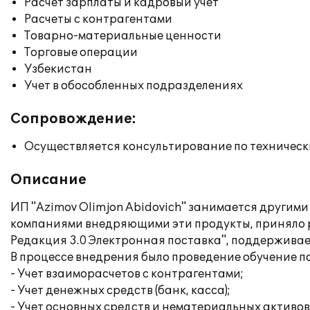
Расчет зарплаты и кадровый учет
Расчеты с контрагентами
Товарно-материальные ценности
Торговые операции
Узбекистан
Учет в обособленных подразделениях
Сопровождение:
Осуществляется консультирование по техническ
Описание
ИП "Azimov Olimjon Abidovich" занимается другим
компаниями внедряющими эти продукты, приняло ре
Редакция 3.0 Электронная поставка", поддержив
В процессе внедрения было проведение обучение п
- Учет взаиморасчетов с контрагентами;
- Учет денежных средств (банк, касса);
- Учет основных средств и нематериальных активов