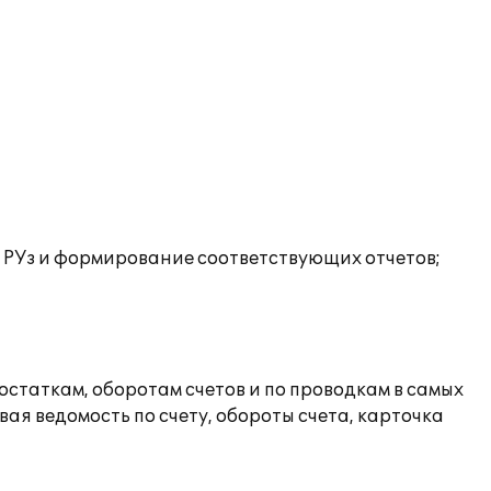
в РУз и формирование соответствующих отчетов;
статкам, оборотам счетов и по проводкам в самых
ая ведомость по счету, обороты счета, карточка