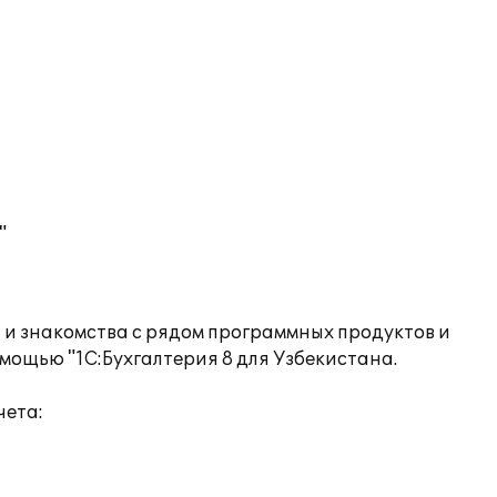
"
 и знакомства с рядом программных продуктов и
мощью "1С:Бухгалтерия 8 для Узбекистана.
чета: