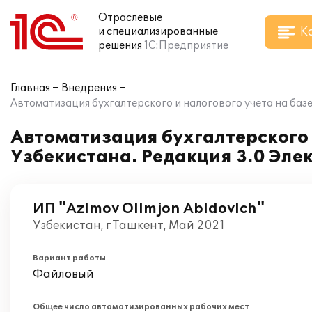
Отраслевые
К
и специализированные
решения
1С:Предприятие
Главная
Внедрения
Автоматизация бухгалтерского и налогового учета на базе
Автоматизация бухгалтерского и
Узбекистана. Редакция 3.0 Эле
ИП "Azimov Olimjon Abidovich"
Узбекистан, г Ташкент, Май 2021
Вариант работы
Файловый
Общее число автоматизированных рабочих мест