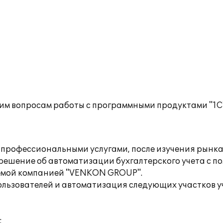
им вопросам работы с программными продуктами "1С
и профессиональными услугами, после изучения рынка
шение об автоматизации бухгалтерского учета с по
аемой компанией "VENKON GROUP".
ользователей и автоматизация следующих участков у
;