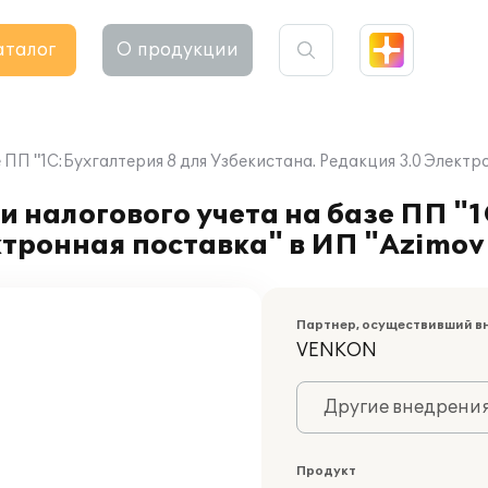
аталог
О продукции
 ПП "1С:Бухгалтерия 8 для Узбекистана. Редакция 3.0 Электр
 налогового учета на базе ПП "1
ктронная поставка" в ИП "Azimov
Партнер, осуществивший в
VENKON
Другие внедрени
Продукт