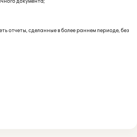
ичного документа;
ь отчеты, сделанные в более раннем периоде, без