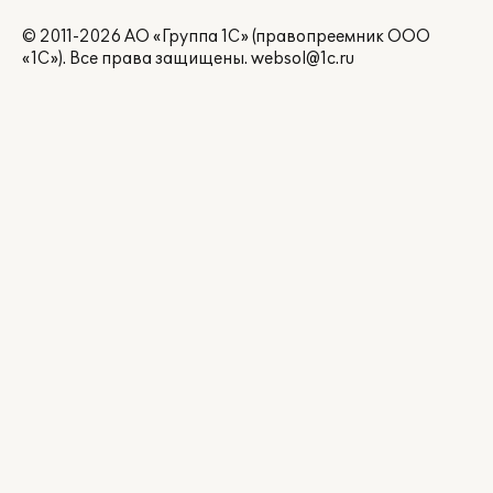
© 2011-2026 АО «Группа 1С» (правопреемник ООО
«1С»). Все права защищены.
websol@1c.ru