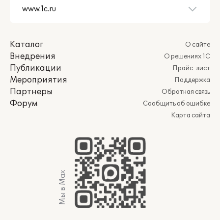
Каталог
О сайте
Внедрения
О решениях 1С
Публикации
Прайс-лист
Мероприятия
Поддержка
Партнеры
Обратная связь
Форум
Сообщить об ошибке
Карта сайта
Мы в Max