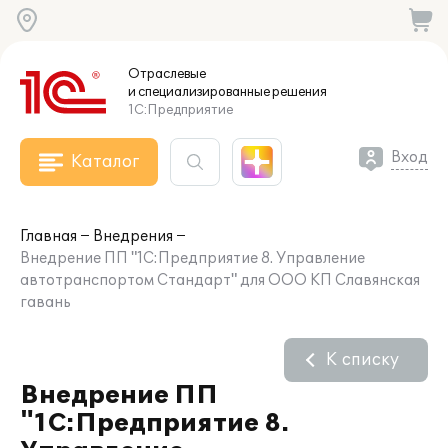
Отраслевые
и специализированные
решения
1С:Предприятие
Вход
Каталог
Главная
Внедрения
Внедрение ПП "1С:Предприятие 8. Управление
автотранспортом Стандарт" для ООО КП Славянская
гавань
К списку
Внедрение ПП
"1С:Предприятие 8.