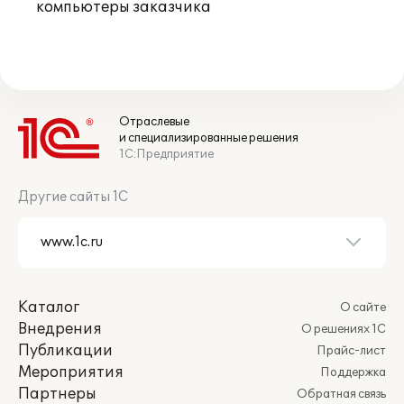
компьютеры заказчика
Отраслевые
и специализированные решения
1С:Предприятие
Другие сайты 1С
Каталог
О сайте
Внедрения
О решениях 1С
Публикации
Прайс-лист
Мероприятия
Поддержка
Партнеры
Обратная связь