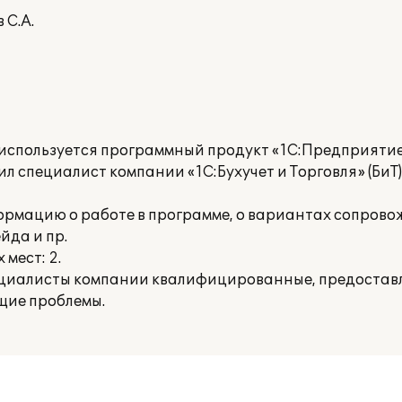
 С.А.
 используется программный продукт «1С:Предприятие
л специалист компании «1С:Бухучет и Торговля» (БиТ
рмацию о работе в программе, о вариантах сопров
йда и пр.
мест: 2.
ециалисты компании квалифицированные, предостав
щие проблемы.