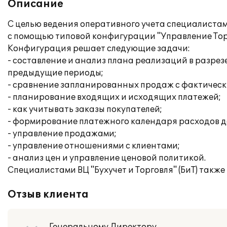
Описание
С целью ведения оперативного учета специалистами
с помощью типовой конфигурации "Управление Торг
Конфигурация решает следующие задачи:
- составление и анализ плана реализаций в разре
предыдущие периоды;
- сравнение запланированных продаж с фактическ
- планирование входящих и исходящих платежей;
- как учитывать заказы покупателей;
- формирование платежного календаря расходов д
- управление продажами;
- управление отношениями с клиентами;
- анализ цен и управление ценовой политикой.
Специалистами ВЦ "Бухучет и Торговля" (БиТ) такж
Отзыв клиента