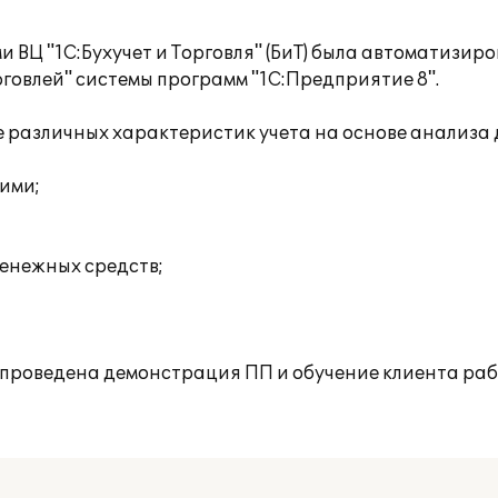
 ВЦ "1С:Бухучет и Торговля" (БиТ) была автоматизи
овлей" системы программ "1С:Предприятие 8".
зе различных характеристик учета на основе анализа
ими;
енежных средств;
е проведена демонстрация ПП и обучение клиента раб