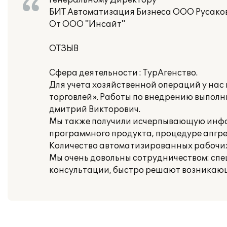
Генеральному Директору
БИТ Автоматизация Бизнеса ООО Русаков
От ООО "Инсайт"
ОТЗЫВ
Сфера деятельности : ТурАгенство.
Для учета хозяйственной операций у нас
торговлей». Работы по внедрению выполни
дмитрий Викторович.
Мы также получили исчерпывающую инфо
программного продукта, процедуре апгре
Количество автоматизированных рабочих 
Мы очень довольны сотрудничеством: сп
консультации, быстро решают возникаю