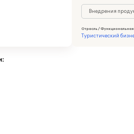
Внедрения продук
Отрасль / Функциональная
Туристический бизн
и: