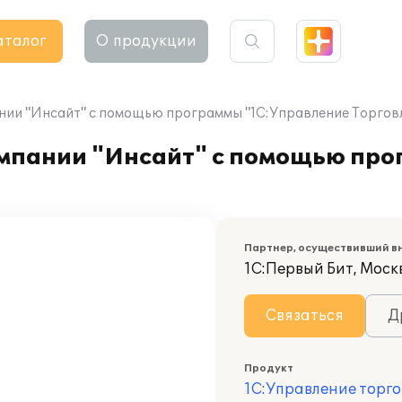
аталог
О продукции
нии "Инсайт" с помощью программы "1С:Управление Торговл
омпании "Инсайт" с помощью пр
Партнер, осуществивший в
1С:Первый Бит, Моск
Связаться
Д
Продукт
1С:Управление торго