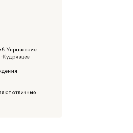
 8. Управление
) -Кудрявцев
ождения
ляют отличные