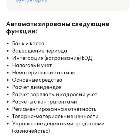
бухгалтерия
Автоматизированы следующие
функции:
Банк и касса
Завершение периода
Интеграция (встраивание) БЭД
Налоговый учет
Нематериальные активы
Основные средства
Расчет дивидендов
Расчет зарплаты и кадровый учет
Расчеты с контрагентами
Регламентированная отчетность
Товарно-материальные ценности
Управление денежными средствами
(казначейство)