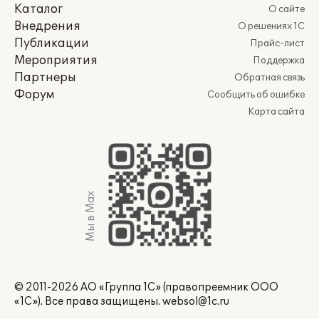
Каталог
О сайте
Внедрения
О решениях 1С
Публикации
Прайс-лист
Мероприятия
Поддержка
Партнеры
Обратная связь
Форум
Сообщить об ошибке
Карта сайта
Мы в Max
© 2011-2026 АО «Группа 1С» (правопреемник ООО
«1С»). Все права защищены.
websol@1c.ru