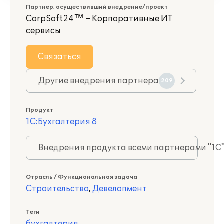
Партнер, осуществивший внедрение/проект
CorpSoft24™ – Корпоративные ИТ
сервисы
Связаться
Другие внедрения партнера
209
Продукт
1С:Бухгалтерия 8
Внедрения продукта всеми партнерами "1С
Отрасль / Функциональная задача
Строительство
,
Девелопмент
Теги