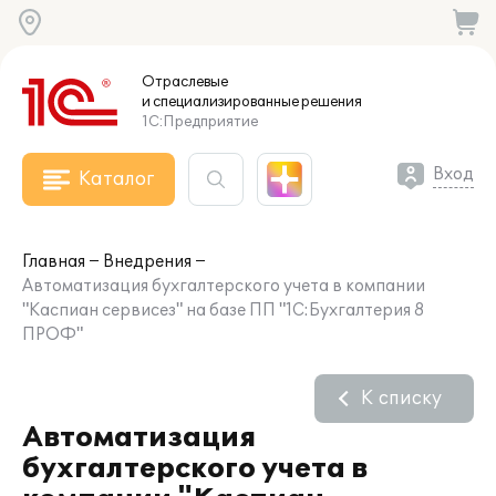
Отраслевые
и специализированные
решения
1С:Предприятие
Вход
Каталог
Главная
Внедрения
Автоматизация бухгалтерского учета в компании
"Каспиан сервисез" на базе ПП "1С:Бухгалтерия 8
ПРОФ"
К списку
Автоматизация
бухгалтерского учета в