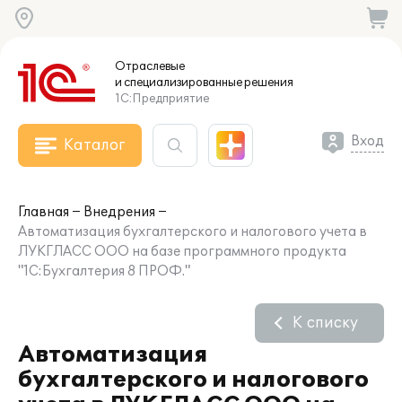
Отраслевые
и специализированные
решения
1С:Предприятие
Вход
Каталог
Главная
Внедрения
Автоматизация бухгалтерского и налогового учета в
ЛУКГЛАСС ООО на базе программного продукта
"1С:Бухгалтерия 8 ПРОФ."
К списку
Автоматизация
бухгалтерского и налогового