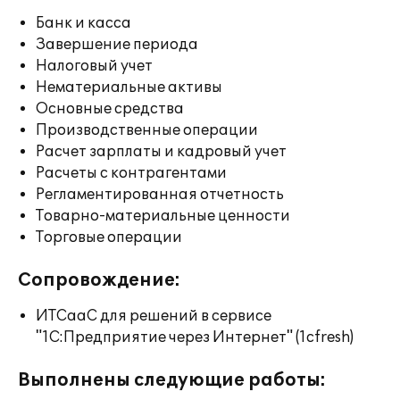
Банк и касса
Завершение периода
Налоговый учет
Нематериальные активы
Основные средства
Производственные операции
Расчет зарплаты и кадровый учет
Расчеты с контрагентами
Регламентированная отчетность
Товарно-материальные ценности
Торговые операции
Сопровождение:
ИТСааС для решений в сервисе
"1С:Предприятие через Интернет" (1cfresh)
Выполнены следующие работы: