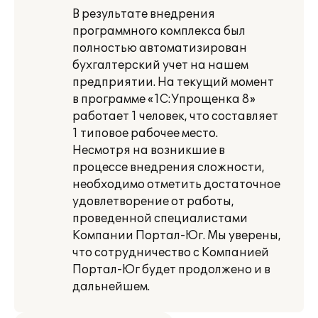
В результате внедрения
программного комплекса был
полностью автоматизирован
бухгалтерский учет на нашем
предприятии. На текущий момент
в программе «1С:Упрощенка 8»
работает 1 человек, что составляет
1 типовое рабочее место.
Несмотря на возникшие в
процессе внедрения сложности,
необходимо отметить достаточное
удовлетворение от работы,
проведенной специалистами
Компании Портал-Юг. Мы уверены,
что сотрудничество с Компанией
Портал-Юг будет продолжено и в
дальнейшем.