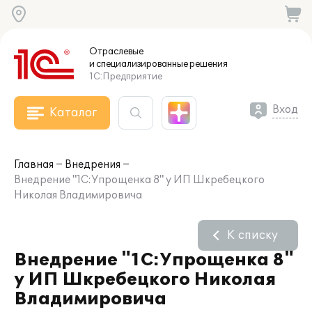
Отраслевые
и специализированные
решения
1С:Предприятие
Вход
Каталог
Главная
Внедрения
Внедрение "1С:Упрощенка 8" у ИП Шкребецкого
Николая Владимировича
К списку
Внедрение "1С:Упрощенка 8"
у ИП Шкребецкого Николая
Владимировича