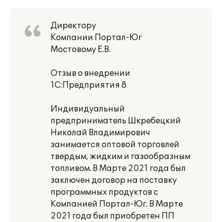
Директору
Компании Портал-Юг
Мостовому Е.В.
Отзыв о внедрении
1С:Предприятия 8
Индивидуальный
предприниматель Шкребецкий
Николай Владимирович
занимается оптовой торговлей
твердым, жидким и газообразным
топливом. В Марте 2021 года был
заключен договор на поставку
программных продуктов с
Компанией Портал-Юг. В Марте
2021 года был приобретен ПП