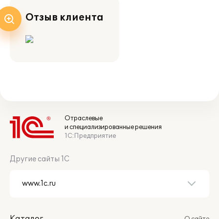
Отзыв клиента
Отраслевые
и специализированные решения
1С:Предприятие
Другие сайты 1С