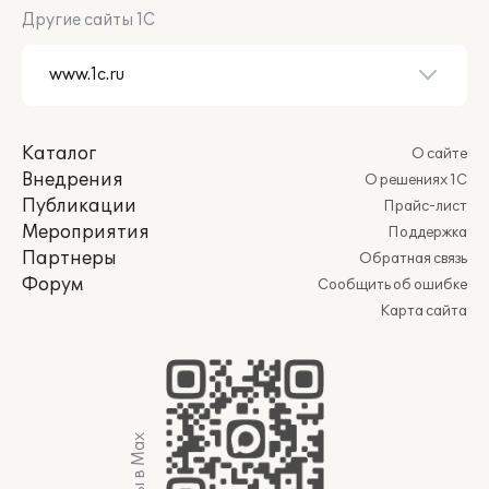
Другие сайты 1С
Каталог
О сайте
Внедрения
О решениях 1С
Публикации
Прайс-лист
Мероприятия
Поддержка
Партнеры
Обратная связь
Форум
Сообщить об ошибке
Карта сайта
Мы в Max