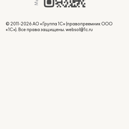
© 2011-2026 АО «Группа 1С» (правопреемник ООО
«1С»). Все права защищены.
websol@1c.ru