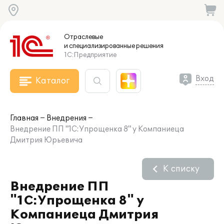
Отраслевые
и специализированные
решения
1С:Предприятие
Вход
Каталог
Главная
Внедрения
Внедрение ПП "1С:Упрощенка 8" у Компаниеца
Дмитрия Юрьевича
К списку
Внедрение ПП
"1С:Упрощенка 8" у
Компаниеца Дмитрия