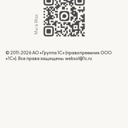
Мы в Max
© 2011-2026 АО «Группа 1С» (правопреемник ООО
«1С»). Все права защищены.
websol@1c.ru