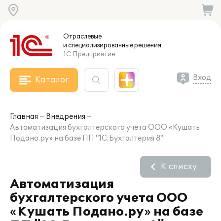
Отраслевые
и специализированные
решения
1С:Предприятие
Вход
Каталог
Главная
Внедрения
Автоматизация бухгалтерского учета ООО «Кушать
Подано.ру» на базе ПП "1С:Бухгалтерия 8"
К списку
Автоматизация
бухгалтерского учета ООО
«Кушать Подано.ру» на базе