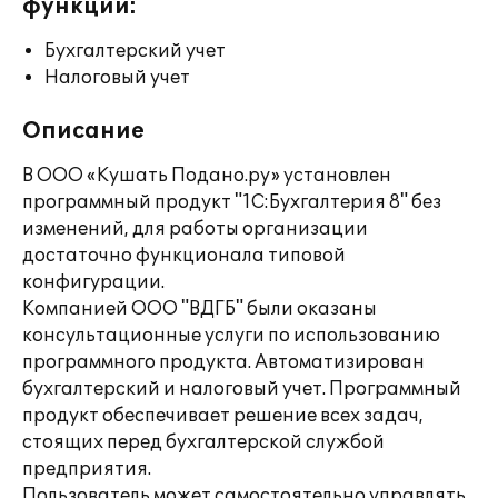
функции:
Бухгалтерский учет
Налоговый учет
Описание
В ООО «Кушать Подано.ру» установлен
программный продукт "1С:Бухгалтерия 8" без
изменений, для работы организации
достаточно функционала типовой
конфигурации.
Компанией ООО "ВДГБ" были оказаны
консультационные услуги по использованию
программного продукта. Автоматизирован
бухгалтерский и налоговый учет. Программный
продукт обеспечивает решение всех задач,
стоящих перед бухгалтерской службой
предприятия.
Пользователь может самостоятельно управлять