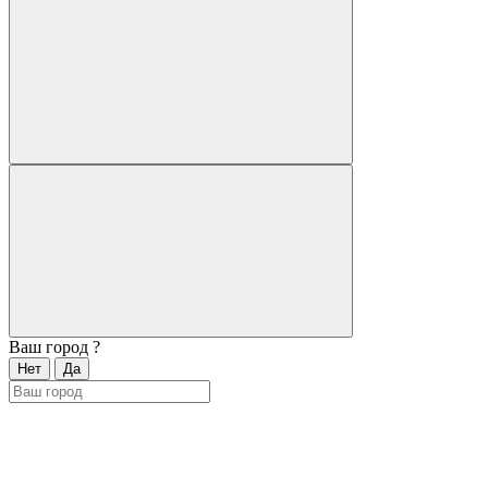
Ваш город
?
Нет
Да