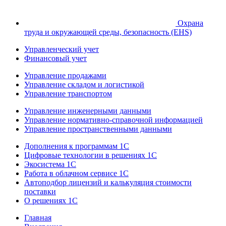
Охрана
труда и окружающей среды, безопасность (EHS)
Управленческий учет
Финансовый учет
Управление продажами
Управление складом и логистикой
Управление транспортом
Управление инженерными данными
Управление нормативно-справочной информацией
Управление пространственными данными
Дополнения к программам 1С
Цифровые технологии в решениях 1С
Экосистема 1С
Работа в облачном сервисе 1С
Автоподбор лицензий и калькуляция стоимости
поставки
О решениях 1С
Главная