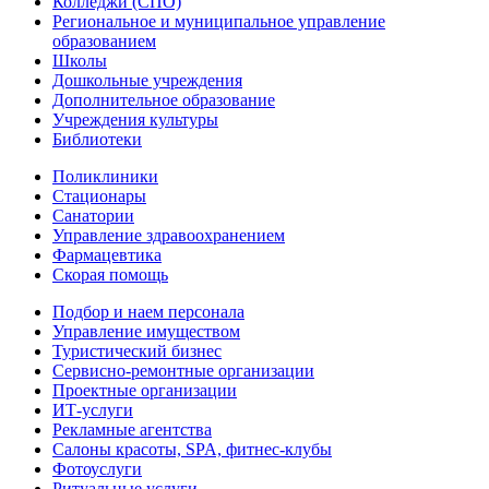
Колледжи (СПО)
Региональное и муниципальное управление
образованием
Школы
Дошкольные учреждения
Дополнительное образование
Учреждения культуры
Библиотеки
Поликлиники
Стационары
Санатории
Управление здравоохранением
Фармацевтика
Скорая помощь
Подбор и наем персонала
Управление имуществом
Туристический бизнес
Сервисно-ремонтные организации
Проектные организации
ИТ-услуги
Рекламные агентства
Салоны красоты, SPA, фитнес-клубы
Фотоуслуги
Ритуальные услуги