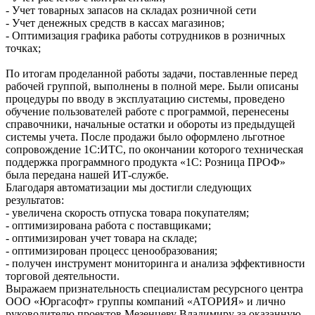
- Учет товарных запасов на складах розничной сети
- Учет денежных средств в кассах магазинов;
- Оптимизация графика работы сотрудников в розничных
точках;
По итогам проделанной работы задачи, поставленные перед
рабочей группой, выполнены в полной мере. Были описаны
процедуры по вводу в эксплуатацию системы, проведено
обучение пользователей работе с программой, перенесены
справочники, начальные остатки и обороты из предыдущей
системы учета. После продажи было оформлено льготное
сопровождение 1С:ИТС, по окончании которого техническая
поддержка программного продукта «1С: Розница ПРОФ»
была передана нашей ИТ-службе.
Благодаря автоматизации мы достигли следующих
результатов:
- увеличена скорость отпуска товара покупателям;
- оптимизирована работа с поставщиками;
- оптимизирован учет товара на складе;
- оптимизирован процесс ценообразования;
- получен инструмент мониторинга и анализа эффективности
торговой деятельности.
Выражаем признательность специалистам ресурсного центра
ООО «Юргасофт» группы компаний «АТОРИЯ» и лично
руководителю проектов Мезенцеву Владимиру за оказанную