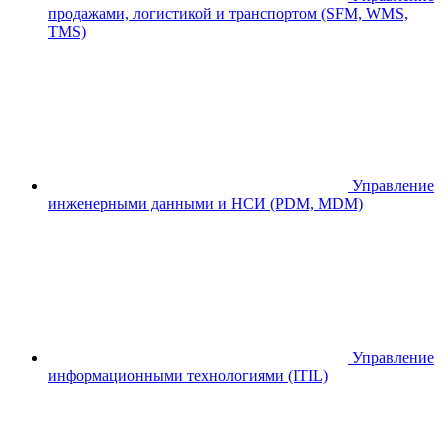
продажами, логистикой и транспортом (SFM, WMS,
TMS)
Управление
инженерными данными и НСИ (PDM, MDM)
Управление
информационными технологиями (ITIL)