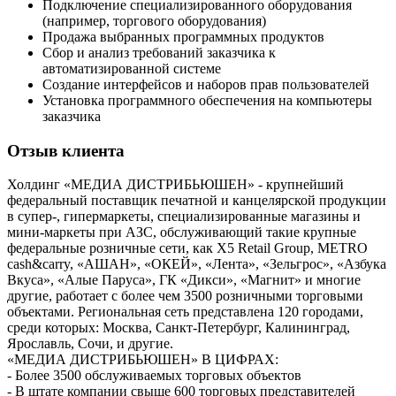
Подключение специализированного оборудования
(например, торгового оборудования)
Продажа выбранных программных продуктов
Сбор и анализ требований заказчика к
автоматизированной системе
Создание интерфейсов и наборов прав пользователей
Установка программного обеспечения на компьютеры
заказчика
Отзыв клиента
Холдинг «МЕДИА ДИСТРИБЬЮШЕН» - крупнейший
федеральный поставщик печатной и канцелярской продукции
в супер-, гипермаркеты, специализированные магазины и
мини-маркеты при АЗС, обслуживающий такие крупные
федеральные розничные сети, как Х5 Retail Group, METRO
сash&carry, «АШАН», «ОКЕЙ», «Лента», «Зельгрос», «Азбука
Вкуса», «Алые Паруса», ГК «Дикси», «Магнит» и многие
другие, работает с более чем 3500 розничными торговыми
объектами. Региональная сеть представлена 120 городами,
среди которых: Москва, Санкт-Петербург, Калининград,
Ярославль, Сочи, и другие.
«МЕДИА ДИСТРИБЬЮШЕН» В ЦИФРАХ:
- Более 3500 обслуживаемых торговых объектов
- В штате компании свыше 600 торговых представителей