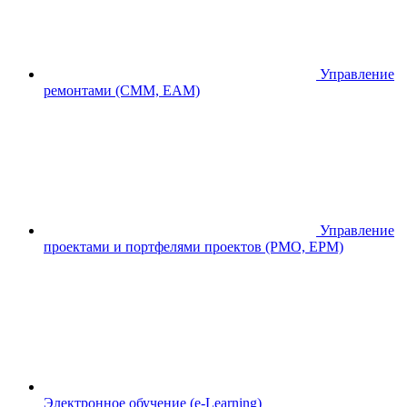
Управление
ремонтами (CMM, EAM)
Управление
проектами и портфелями проектов (PMO, EPM)
Электронное обучение (e-Learning)