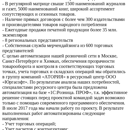
- В регулярной матрице свыше 1500 наименований журналов
и газет, 5000 наименований книг, широкий ассортимент
сопутствующих и сезонных товаров.
- Наличие прямых договоров с более чем 300 издательствами
и производителями товаров народного потребления
- Ежегодные продажи печатной продукции более 35 млн.
экземпляров
- 8 региональных представительств
- Собственная служба мерчендайзинга из 600 торговых
представителей
С целью автоматизации нашей розничной сети в Москве,
Санкт-Петербурге и Химках, обеспечения прозрачности
товарооборота и контроля в соответствующих торговых
точках, учета торговых и складских операций мы обратились
в группу компаний «АТОРИЯ» в ресурсный центр ООО
«Юргасофт». По результатам анализа наших потребностей,
специалистами ресурсного центра была предложена
автоматизация на базе «1С:Розница. ПРОФ», т.к. эффективное
решение стоящих перед проектной командой задач возможно
только с помощью современного программного обеспечения.
В июле 2017 года мы начали работу по проекту. В результате
выполненных работ автоматизированы следующие
направления:
- Учет торговых операций;
- Учет расчетов с контрагентами;