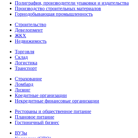
Полиграфия, производители упаковки и издательства
Производство строительных материалов
Горнодобывающая промышленность
Строительство
Девелопмент
ЖКХ
Недвижимость
Торговля
Склад
Логистика
Транспорт
Страхование
Ломбард
Лизинг
Кредитные организации
Некредитные финансовые организации
Рестораны и общественное питание
Плановое питание
Гостиничный бизнес
ВУЗы