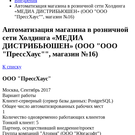
Внедрения
Автоматизация магазина в розничной сети Холдинга
«МЕДИА ДИСТРИБЬЮШЕН» (ООО "ООО
"ПрессХаус"", магазин №16)
Автоматизация магазина в розничной
сети Холдинга «МЕДИА
ДИСТРИБЬЮШЕН» (ООО "ООО
"ПрессХаус"", магазин №16)
К списку
ООО "ПрессХаус"
Москва, Сентябрь 2017
Вариант работы
Клиент-серверный (сервер базы данных: PostgreSQL)
Общее число автоматизированных рабочих мест
1
Количество одновременно работающих клиентов
Тонкий клиент: 5
Партнер, осуществивший внедрение/проект
Группа компаний "Атория" (ООО "Юргасофт")