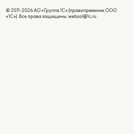
© 2011-2026 АО «Группа 1С» (правопреемник ООО
«1С»). Все права защищены.
websol@1c.ru