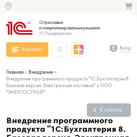
Отраслевые
и специализированные
решения
1С:Предприятие
Вход
Каталог
Главная
Внедрения
Внедрение программного продукта "1С:Бухгалтерия 8.
Базовая версия. Электронная поставка" у ООО
"ЭНЕРГОСТРОЙ"
К списку
Внедрение программного
продукта "1С:Бухгалтерия 8.