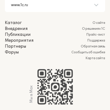
Каталог
О сайте
Внедрения
О решениях 1С
Публикации
Прайс-лист
Мероприятия
Поддержка
Партнеры
Обратная связь
Форум
Сообщить об ошибке
Карта сайта
Мы в Max