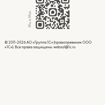
Мы в Max
© 2011-2026 АО «Группа 1С» (правопреемник ООО
«1С»). Все права защищены.
websol@1c.ru