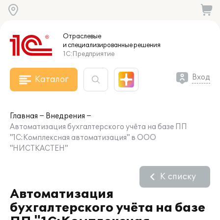
Отраслевые
и специализированные
решения
1С:Предприятие
Вход
Каталог
Главная
Внедрения
Автоматизация бухгалтерского учёта на базе ПП
"1С:Комплексная автоматизация" в ООО
"НИСТКАСТЕН"
К списку
Автоматизация
бухгалтерского учёта на базе