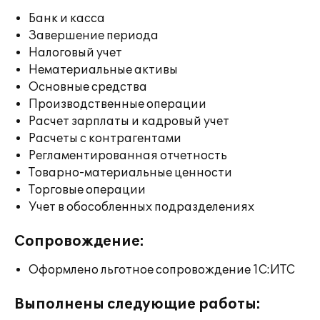
Банк и касса
Завершение периода
Налоговый учет
Нематериальные активы
Основные средства
Производственные операции
Расчет зарплаты и кадровый учет
Расчеты с контрагентами
Регламентированная отчетность
Товарно-материальные ценности
Торговые операции
Учет в обособленных подразделениях
Сопровождение:
Оформлено льготное сопровождение 1С:ИТС
Выполнены следующие работы: