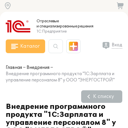
Отраслевые
и специализированные
решения
1С:Предприятие
Вход
Каталог
Главная
Внедрения
Внедрение программного продукта "1С:Зарплата и
управление персоналом 8" у ООО "ЭНЕРГОСТРОЙ"
К списку
Внедрение программного
продукта "1С:Зарплата и
управление персоналом 8" у