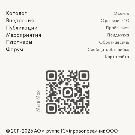
Каталог
О сайте
Внедрения
О решениях 1С
Публикации
Прайс-лист
Мероприятия
Поддержка
Партнеры
Обратная связь
Форум
Сообщить об ошибке
Карта сайта
Мы в Max
© 2011-2026 АО «Группа 1С» (правопреемник ООО