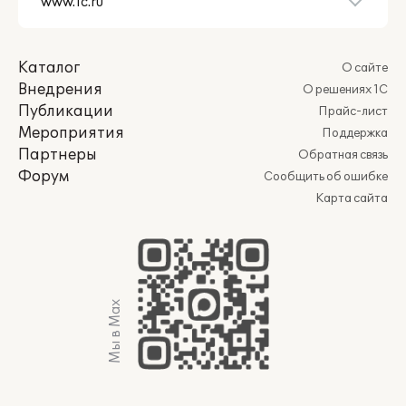
Каталог
О сайте
Внедрения
О решениях 1С
Публикации
Прайс-лист
Мероприятия
Поддержка
Партнеры
Обратная связь
Форум
Сообщить об ошибке
Карта сайта
Мы в Max