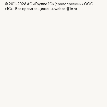
© 2011-2026 АО «Группа 1С» (правопреемник ООО
«1С»). Все права защищены.
websol@1c.ru