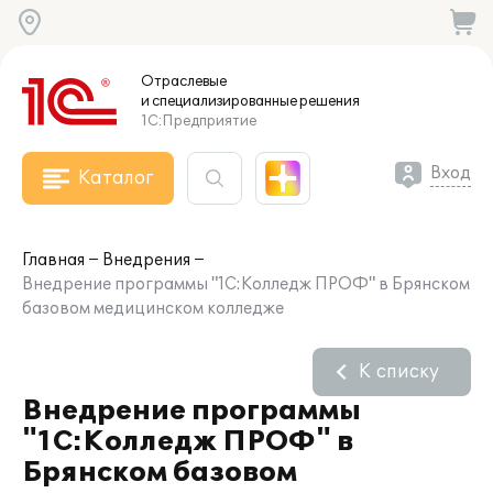
Отраслевые
и специализированные
решения
1С:Предприятие
Вход
Каталог
Главная
Внедрения
Внедрение программы "1С:Колледж ПРОФ" в Брянском
базовом медицинском колледже
К списку
Внедрение программы
"1С:Колледж ПРОФ" в
Брянском базовом