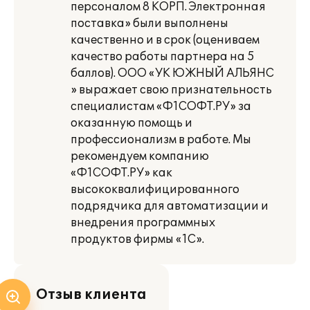
персоналом 8 КОРП. Электронная
поставка» были выполнены
качественно и в срок (оцениваем
качество работы партнера на 5
баллов). ООО «УК ЮЖНЫЙ АЛЬЯНС
» выражает свою признательность
специалистам «Ф1СОФТ.РУ» за
оказанную помощь и
профессионализм в работе. Мы
рекомендуем компанию
«Ф1СОФТ.РУ» как
высококвалифицированного
подрядчика для автоматизации и
внедрения программных
продуктов фирмы «1С».
Отзыв клиента