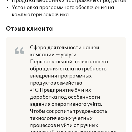
Продажа выбранных программных продуктов
Установка программного обеспечения на
компьютеры заказчика
Отзыв клиента
Сфера деятельности нашей
компании — услуги
Первоначальной целью нашего
обращения стала потребность
внедрения программных
продуктов семейства
«1С:Предприятие 8» и их
доработка под особенности
ведения оперативного учёта.
Чтобы сократить трудоемкость
технологических учетных
процессов и уйти от ручных