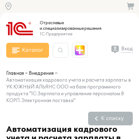
Отраслевые
и специализированные
решения
1С:Предприятие
Вход
Каталог
Главная
Внедрения
Автоматизация кадрового учета и расчета зарплаты в
УК ЮЖНЫЙ АЛЬЯНС ООО на базе программного
продукта "1С:Зарплата и управление персоналом 8
КОРП. Электронная поставка"
К списку
Автоматизация кадрового
учета и расчета зарплаты в