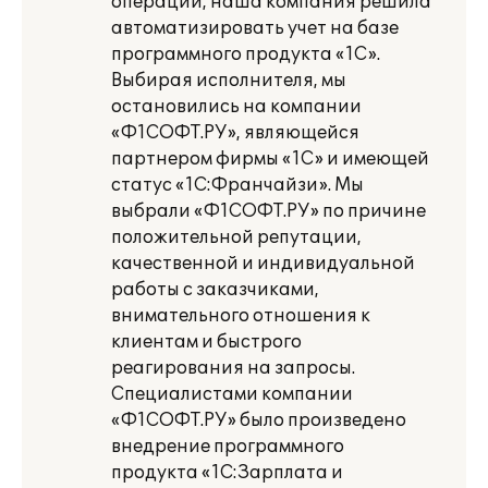
операций, наша компания решила
автоматизировать учет на базе
программного продукта «1С».
Выбирая исполнителя, мы
остановились на компании
«Ф1СОФТ.РУ», являющейся
партнером фирмы «1С» и имеющей
статус «1С:Франчайзи». Мы
выбрали «Ф1СОФТ.РУ» по причине
положительной репутации,
качественной и индивидуальной
работы с заказчиками,
внимательного отношения к
клиентам и быстрого
реагирования на запросы.
Специалистами компании
«Ф1СОФТ.РУ» было произведено
внедрение программного
продукта «1С:Зарплата и