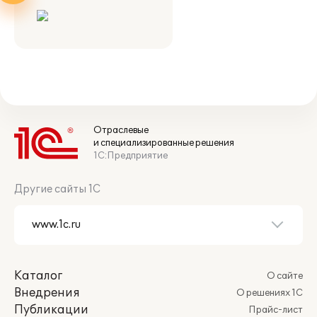
Отраслевые
и специализированные решения
1С:Предприятие
Другие сайты 1С
Каталог
О сайте
Внедрения
О решениях 1С
Публикации
Прайс-лист