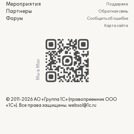
Мероприятия
Поддержка
Партнеры
Обратная связь
Форум
Сообщить об ошибке
Карта сайта
Мы в Max
© 2011-2026 АО «Группа 1С» (правопреемник ООО
«1С»). Все права защищены.
websol@1c.ru