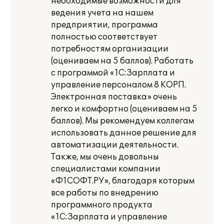
необходимые возможности для
ведения учета на нашем
предприятии, программа
полностью соответствует
потребностям организации
(оцениваем на 5 баллов). Работать
с программой «1С:Зарплата и
управление персоналом 8 КОРП.
Электронная поставка» очень
легко и комфортно (оцениваем на 5
баллов). Мы рекомендуем коллегам
использовать данное решение для
автоматизации деятельности.
Также, мы очень довольны
специалистами компании
«Ф1СОФТ.РУ», благодаря которым
все работы по внедрению
программного продукта
«1С:Зарплата и управление