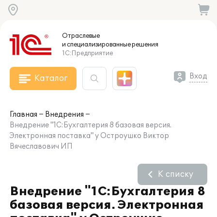
Отраслевые
и специализированные
решения
1С:Предприятие
Вход
Каталог
Главная
Внедрения
Внедрение "1С:Бухгалтерия 8 базовая версия.
Электронная поставка" у Остроушко Виктор
Вячеславович ИП
К списку
Внедрение "1С:Бухгалтерия 8
базовая версия. Электронная