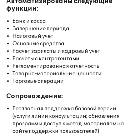
Автоматизированы следующие
функции:
Банк и касса
Завершение периода
Налоговый учет
Основные средства
Расчет зарплаты и кадровый учет
Расчеты с контрагентами
Регламентированная отчетность
Товарно-материальные ценности
Торговые операции
Сопровождение:
Бесплатная поддержка базовой версии
(услуги линии консультации; обновления
программ и доступ к метод. материалам на
сайте поддержки пользователей)