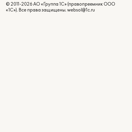
© 2011-2026 АО «Группа 1С» (правопреемник ООО
«1С»). Все права защищены.
websol@1c.ru