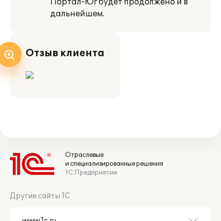
Портал-Юг будет продолжено и в
дальнейшем.
Отзыв клиента
Отраслевые
и специализированные решения
1С:Предприятие
Другие сайты 1С