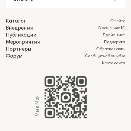
Каталог
О сайте
Внедрения
О решениях 1С
Публикации
Прайс-лист
Мероприятия
Поддержка
Партнеры
Обратная связь
Форум
Сообщить об ошибке
Карта сайта
Мы в Max