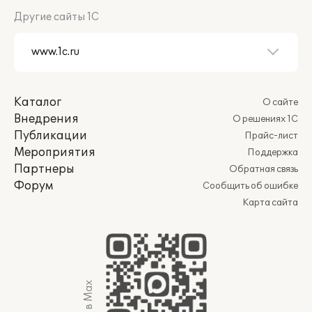
Другие сайты 1С
Каталог
О сайте
Внедрения
О решениях 1С
Публикации
Прайс-лист
Мероприятия
Поддержка
Партнеры
Обратная связь
Форум
Сообщить об ошибке
Карта сайта
Мы в Max