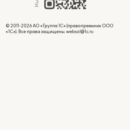
© 2011-2026 АО «Группа 1С» (правопреемник ООО
«1С»). Все права защищены.
websol@1c.ru