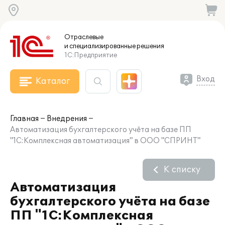
Отраслевые
и специализированные
решения
1С:Предприятие
Вход
Каталог
Главная
Внедрения
Автоматизация бухгалтерского учёта на базе ПП
"1С:Комплексная автоматизация" в ООО "СПРИНТ"
К списку
Автоматизация
бухгалтерского учёта на базе
ПП "1С:Комплексная