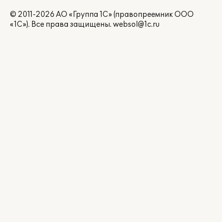
© 2011-2026 АО «Группа 1С» (правопреемник ООО
«1С»). Все права защищены.
websol@1c.ru