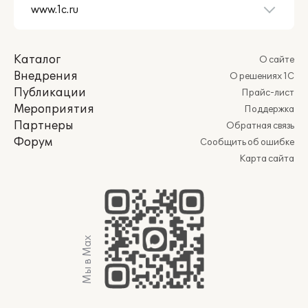
Каталог
О сайте
Внедрения
О решениях 1С
Публикации
Прайс-лист
Мероприятия
Поддержка
Партнеры
Обратная связь
Форум
Сообщить об ошибке
Карта сайта
Мы в Max