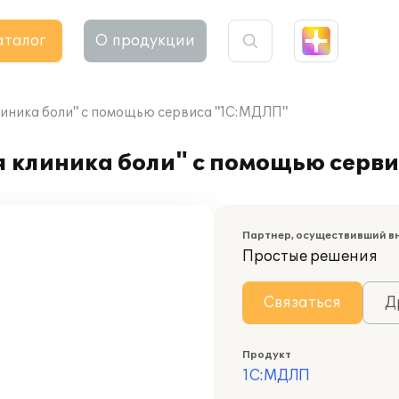
аталог
О продукции
иника боли" с помощью сервиса "1С:МДЛП"
 клиника боли" с помощью серв
Партнер, осуществивший в
Простые решения
Связаться
Д
Продукт
1С:МДЛП