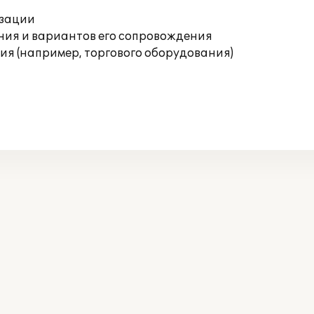
изации
ния и вариантов его сопровождения
я (например, торгового оборудования)