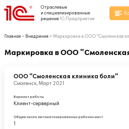
Отраслевые
К
и специализированные
решения
1С:Предприятие
Главная
Внедрения
Маркировка в ООО "Смоленская кл
Маркировка в ООО "Смоленская
ООО "Смоленская клиника боли"
Смоленск, Март 2021
Вариант работы
Клиент-серверный
Общее число автоматизированных рабочих мест
1