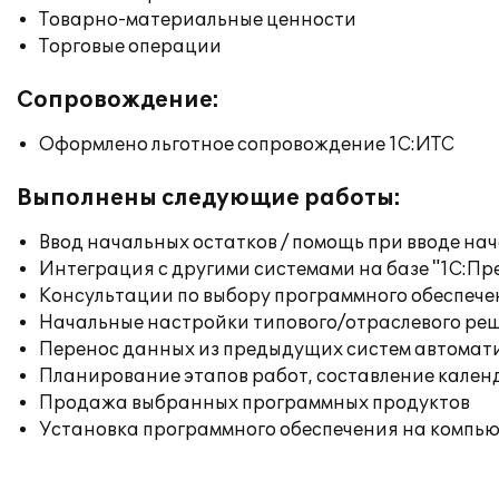
Товарно-материальные ценности
Торговые операции
Сопровождение:
Оформлено льготное сопровождение 1С:ИТС
Выполнены следующие работы:
Ввод начальных остатков / помощь при вводе на
Интеграция с другими системами на базе "1С:П
Консультации по выбору программного обеспече
Начальные настройки типового/отраслевого реш
Перенос данных из предыдущих систем автомат
Планирование этапов работ, составление кален
Продажа выбранных программных продуктов
Установка программного обеспечения на компь