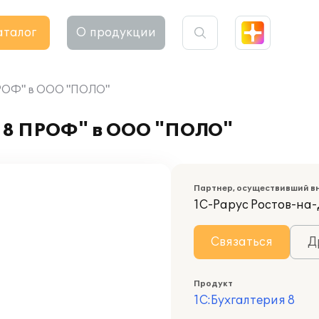
аталог
О продукции
 ПРОФ" в ООО "ПОЛО"
я 8 ПРОФ" в ООО "ПОЛО"
Партнер, осуществивший в
1С-Рарус Ростов-на
Связаться
Д
Продукт
1С:Бухгалтерия 8