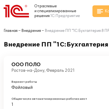
Отраслевые
К
и специализированные
решения
1С:Предприятие
Главная
Внедрения
Внедрение ПП "1С:Бухгалтерия 8
Внедрение ПП "1С:Бухгалтери
ООО ПОЛО
Ростов-на-Дону, Февраль 2021
Вариант работы
Файловый
Общее число автоматизированных рабочих мест
1