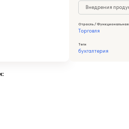
Внедрения продук
Отрасль / Функциональная
Торговля
Теги
бухгалтерия
и: