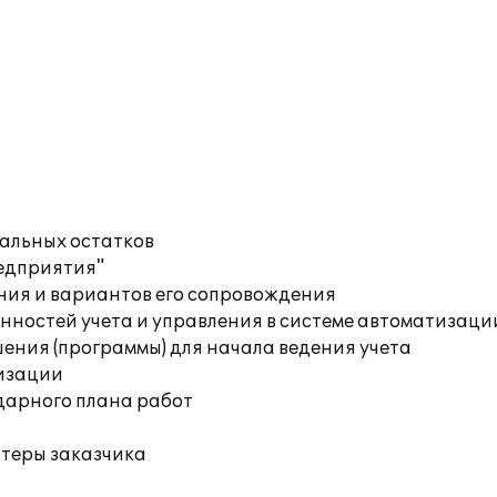
чальных остатков
редприятия"
ния и вариантов его сопровождения
ностей учета и управления в системе автоматизаци
ения (программы) для начала ведения учета
изации
дарного плана работ
ютеры заказчика