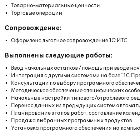
Товарно-материальные ценности
Торговые операции
Сопровождение:
Оформлено льготное сопровождение 1С:ИТС
Выполнены следующие работы:
Ввод начальных остатков / помощь при вводе на
Интеграция с другими системами на базе "1С:П
Консультации по выбору программного обеспече
Методическое обеспечение специфических особен
Начальные настройки типового/отраслевого реш
Перенос данных из предыдущих систем автомат
Планирование этапов работ, составление кален
Продажа выбранных программных продуктов
Установка программного обеспечения на компь