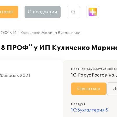
аталог
О продукции
ПРОФ" у ИП Куличенко Марина Витальевна
 8 ПРОФ" у ИП Куличенко Марин
Партнер, осуществивший в
1С-Рарус Ростов-на
 Февраль 2021
Связаться
Д
Продукт
1С:Бухгалтерия 8