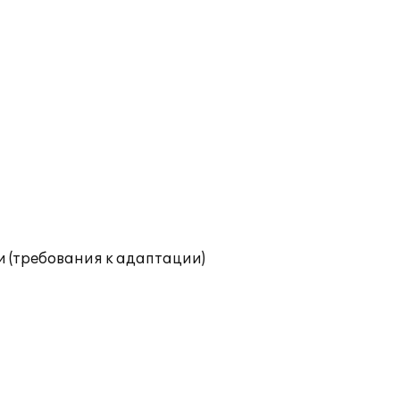
и (требования к адаптации)