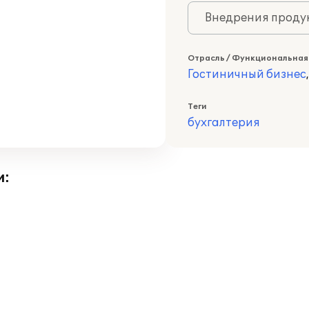
Внедрения продук
Отрасль / Функциональная
Гостиничный бизнес
Теги
бухгалтерия
и: