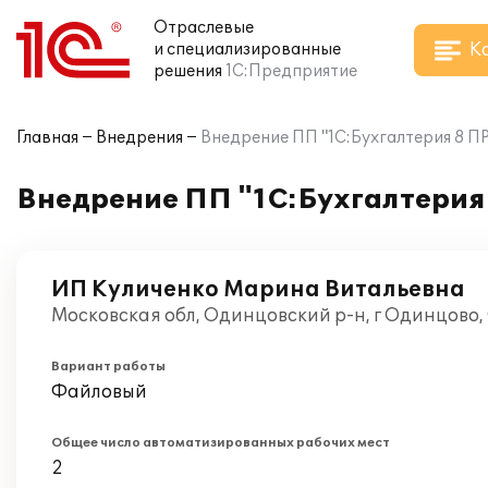
Отраслевые
К
и специализированные
решения
1С:Предприятие
Главная
Внедрения
Внедрение ПП "1С:Бухгалтерия 8 
Внедрение ПП "1С:Бухгалтерия
ИП Куличенко Марина Витальевна
Московская обл, Одинцовский р-н, г Одинцово,
Вариант работы
Файловый
Общее число автоматизированных рабочих мест
2