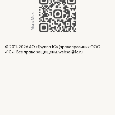
Мы в Max
© 2011-2026 АО «Группа 1С» (правопреемник ООО
«1С»). Все права защищены.
websol@1c.ru