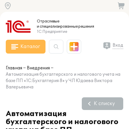
Отраслевые
и специализированные
решения
1С:Предприятие
Вход
Каталог
Главная
Внедрения
Автоматизация бухгалтерского и налогового учета на
базе ПП «1С:Бухгалтерия 8» у ЧЛ Юдаева Виктора
Валерьевича
К списку
Автоматизация
бухгалтерского и налогового