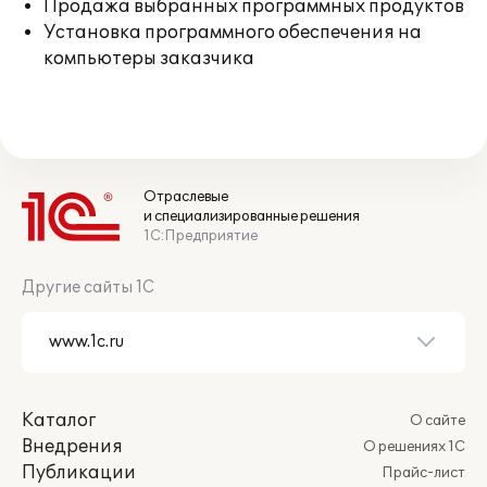
Продажа выбранных программных продуктов
Установка программного обеспечения на
компьютеры заказчика
Отраслевые
и специализированные решения
1С:Предприятие
Другие сайты 1С
Каталог
О сайте
Внедрения
О решениях 1С
Публикации
Прайс-лист