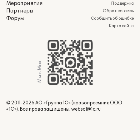
Мероприятия
Поддержка
Партнеры
Обратная связь
Форум
Сообщить об ошибке
Карта сайта
Мы в Max
© 2011-2026 АО «Группа 1С» (правопреемник ООО
«1С»). Все права защищены.
websol@1c.ru