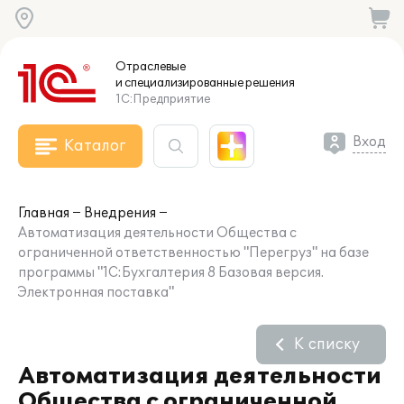
Отраслевые
и специализированные
решения
1С:Предприятие
Вход
Каталог
Главная
Внедрения
Автоматизация деятельности Общества с
ограниченной ответственностью "Перегруз" на базе
программы "1С:Бухгалтерия 8 Базовая версия.
Электронная поставка"
К списку
Автоматизация деятельности
Общества с ограниченной