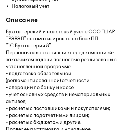
Налоговый учет
Описание
Бухгалтерский и налоговый учет в ООО "ШАР
ТРЭВЭЛ" автоматизирован на базе ПП
"1С:Бухгалтерия 8".
Первоначально стоявшие перед компанией-
заказчиком задачи полностью реализованы в
установленной программе:
- подготовка обязательной
(регламентированной) отчетности;
- операции по банку и кассе;
- учет основных средств и нематериальных
активов;
- расчеты с поставщиками и покупателями;
- расчеты с подотчетными лицами;
- расчеты с бюджетом и другие.
Проведена установка и начальное