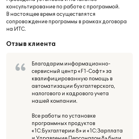
консультирование по работе с программой.
В настоящее время осуществлятся
сопровождение программы в рамках договора
на ИТС.
Отзыв клиента
Благодарим информационно-
сервисный центр «F1-Софт» за
квалифицированную помощь в
автоматизации бухгалтерского,
налогового и кадрового учета
нашей компании.
Все работы по установке
программных продуктов
«1С:Бухгалтерии 8» и «1С:Зарплата
и Управление Персоналом 8» были