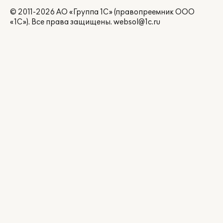
© 2011-2026 АО «Группа 1С» (правопреемник ООО
«1С»). Все права защищены.
websol@1c.ru