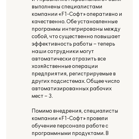
выполнены специалистами
компании «F1-Софт» оперативно и
качественно. Обе установленные
программы интегрированы между
собой, что существенно повышает
эффективность работы – теперь
наши сотрудники могут
автоматически отразить все
хозяйственные операции
предприятия, регистрируемые в
других подсистемах. Общее число
автоматизированных рабочих
мест – 3.
Помимо внедрения, специалисты
компании «F1-Софт» провели
обучение персонала работе с
программными продуктами. В