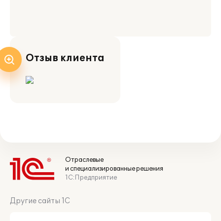
Отзыв клиента
Отраслевые
и специализированные решения
1С:Предприятие
Другие сайты 1С