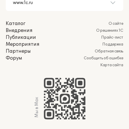
Каталог
О сайте
Внедрения
О решениях 1С
Публикации
Прайс-лист
Мероприятия
Поддержка
Партнеры
Обратная связь
Форум
Сообщить об ошибке
Карта сайта
Мы в Max