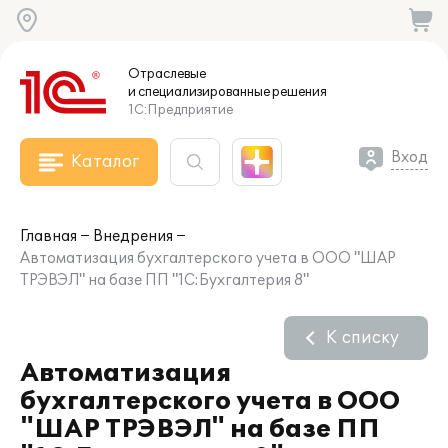
Отраслевые
и специализированные
решения
1С:Предприятие
Вход
Каталог
Главная
Внедрения
Автоматизация бухгалтерского учета в ООО "ШАР
ТРЭВЭЛ" на базе ПП "1С:Бухгалтерия 8"
К списку
Автоматизация
бухгалтерского учета в ООО
"ШАР ТРЭВЭЛ" на базе ПП