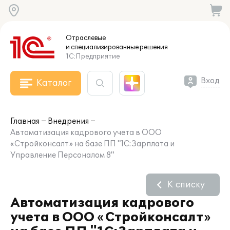
Отраслевые
и специализированные
решения
1С:Предприятие
Вход
Каталог
Главная
Внедрения
Автоматизация кадрового учета в ООО
«Стройконсалт» на базе ПП "1С:Зарплата и
Управление Персоналом 8"
К списку
Автоматизация кадрового
учета в ООО «Стройконсалт»