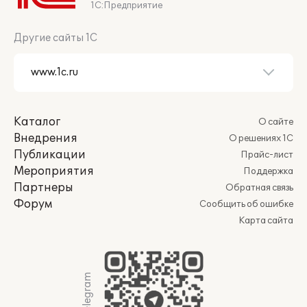
1С:Предприятие
Другие сайты 1С
Каталог
О сайте
Внедрения
О решениях 1С
Публикации
Прайс-лист
Мероприятия
Поддержка
Партнеры
Обратная связь
Форум
Сообщить об ошибке
Карта сайта