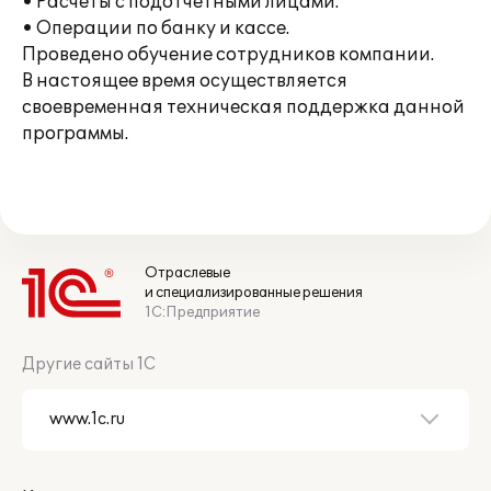
• Расчеты с подотчетными лицами.
• Операции по банку и кассе.
Проведено обучение сотрудников компании.
В настоящее время осуществляется
своевременная техническая поддержка данной
программы.
Отраслевые
и специализированные решения
1С:Предприятие
Другие сайты 1С