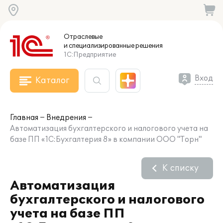
Отраслевые
и специализированные
решения
1С:Предприятие
Вход
Каталог
Главная
Внедрения
Автоматизация бухгалтерского и налогового учета на
базе ПП «1С:Бухгалтерия 8» в компании ООО "Торн"
К списку
Автоматизация
бухгалтерского и налогового
учета на базе ПП