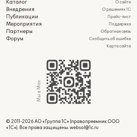
Каталог
О сайте
Внедрения
О решениях 1С
Публикации
Прайс-лист
Мероприятия
Поддержка
Партнеры
Обратная связь
Форум
Сообщить об ошибке
Карта сайта
Мы в Max
© 2011-2026 АО «Группа 1С» (правопреемник ООО
«1С»). Все права защищены.
websol@1c.ru