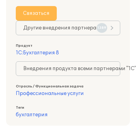
Связаться
Другие внедрения партнера
1389
Продукт
1С:Бухгалтерия 8
Внедрения продукта всеми партнерами "1С
Отрасль / Функциональная задача
Профессиональные услуги
Теги
бухгалтерия