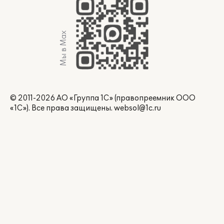
Мы в Max
© 2011-2026 АО «Группа 1С» (правопреемник ООО
«1С»). Все права защищены.
websol@1c.ru