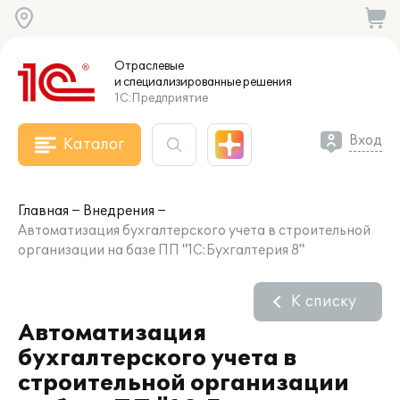
Отраслевые
и специализированные
решения
1С:Предприятие
Вход
Каталог
Главная
Внедрения
Автоматизация бухгалтерского учета в строительной
организации на базе ПП "1С:Бухгалтерия 8"
К списку
Автоматизация
бухгалтерского учета в
строительной организации