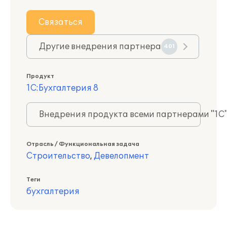
Связаться
Другие внедрения партнера
401
Продукт
1С:Бухгалтерия 8
Внедрения продукта всеми партнерами "1С
Отрасль / Функциональная задача
Строительство
,
Девелопмент
Теги
бухгалтерия