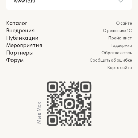
Каталог
О сайте
Внедрения
О решениях 1С
Публикации
Прайс-лист
Мероприятия
Поддержка
Партнеры
Обратная связь
Форум
Сообщить об ошибке
Карта сайта
Мы в Max