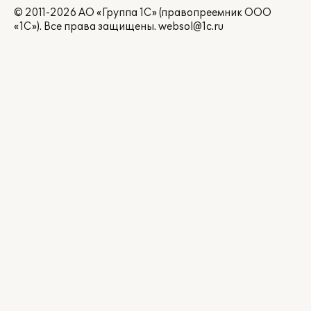
© 2011-2026 АО «Группа 1С» (правопреемник ООО
«1С»). Все права защищены.
websol@1c.ru