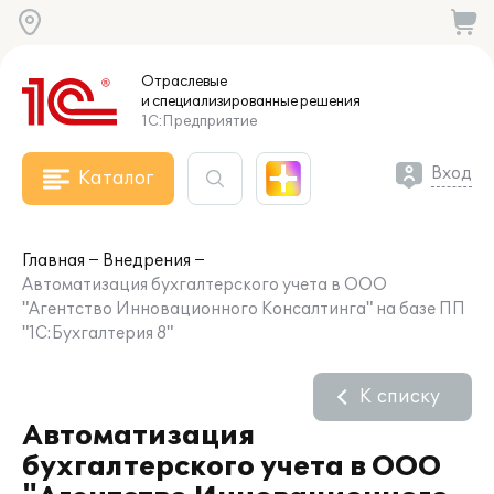
Отраслевые
и специализированные
решения
1С:Предприятие
Вход
Каталог
Главная
Внедрения
Автоматизация бухгалтерского учета в ООО
"Агентство Инновационного Консалтинга" на базе ПП
"1С:Бухгалтерия 8"
К списку
Автоматизация
бухгалтерского учета в ООО