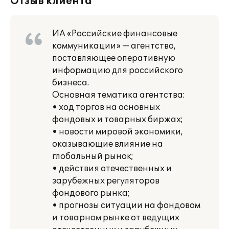
Отзыв клиента
ИА «Российские финансовые
коммуникации» — агентство,
поставляющее оперативную
информацию для российского
бизнеса.
Основная тематика агентства:
• ход торгов на основных
фондовых и товарных биржах;
• новости мировой экономики,
оказывающие влияние на
глобальный рынок;
• действия отечественных и
зарубежных регуляторов
фондового рынка;
• прогнозы ситуации на фондовом
и товарном рынке от ведущих