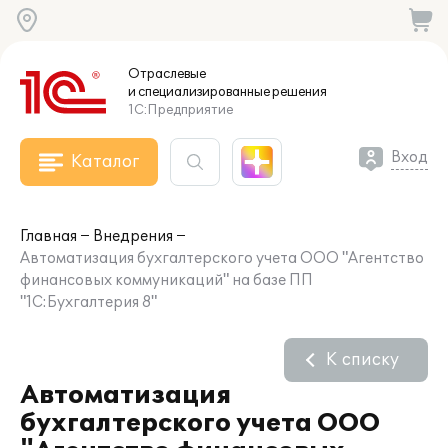
Отраслевые
и специализированные
решения
1С:Предприятие
Вход
Каталог
Главная
Внедрения
Автоматизация бухгалтерского учета ООО "Агентство
финансовых коммуникаций" на базе ПП
"1С:Бухгалтерия 8"
К списку
Автоматизация
бухгалтерского учета ООО