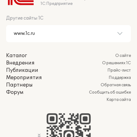
1С:Предприятие
Другие сайты 1С
Каталог
О сайте
Внедрения
О решениях 1С
Публикации
Прайс-лист
Мероприятия
Поддержка
Партнеры
Обратная связь
Форум
Сообщить об ошибке
Карта сайта