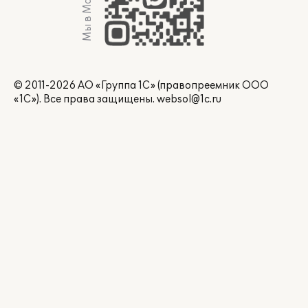
Мы в Max
© 2011-2026 АО «Группа 1С» (правопреемник ООО
«1С»). Все права защищены.
websol@1c.ru