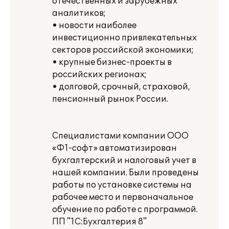
отечественных и зарубежных
аналитиков;
• новости наиболее
инвестиционно привлекательных
секторов российской экономики;
• крупные бизнес-проекты в
российских регионах;
• долговой, срочный, страховой,
пенсионный рынок России.
Специалистами компании ООО
«Ф1-софт» автоматизирован
бухгалтерский и налоговый учет в
нашей компании. Были проведены
работы по установке системы на
рабочее место и первоначальное
обучение по работе с программой.
ПП "1С:Бухгалтерия 8"