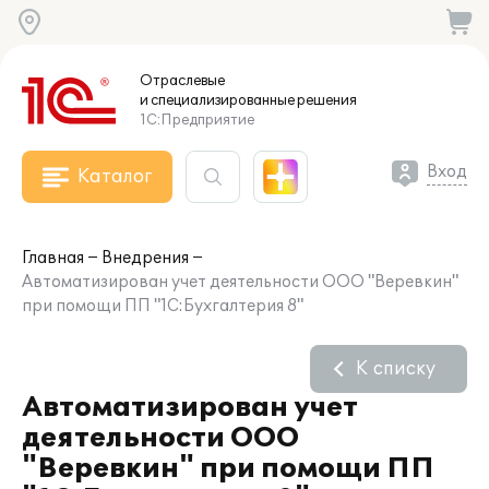
Отраслевые
и специализированные
решения
1С:Предприятие
Вход
Каталог
Главная
Внедрения
Автоматизирован учет деятельности ООО "Веревкин"
при помощи ПП "1С:Бухгалтерия 8"
К списку
Автоматизирован учет
деятельности ООО
"Веревкин" при помощи ПП