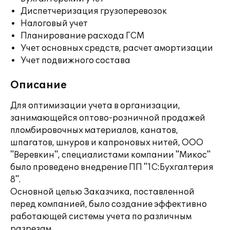
Диспетчеризация грузоперевозок
Налоговый учет
Планирование расхода ГСМ
Учет основных средств, расчет амортизации
Учет подвижного состава
Описание
Для оптимизации учета в организации,
занимающейся оптово-розничной продажей
пломбировочных материалов, канатов,
шпагатов, шнуров и капроновых нитей, ООО
"Веревкин", специалистами компании "Микос"
было проведено внедрение ПП "1С:Бухгалтерия
8".
Основной целью Заказчика, поставленной
перед компанией, было создание эффективно
работающей системы учета по различным
разрезам.