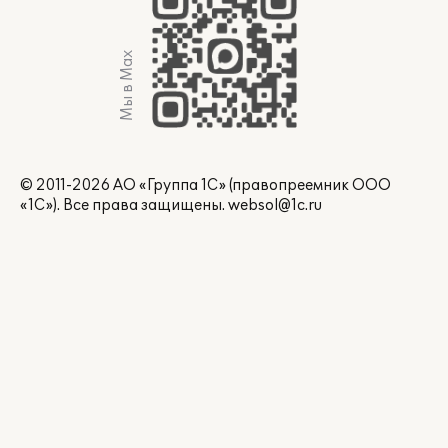
Мы в Max
© 2011-2026 АО «Группа 1С» (правопреемник ООО
«1С»). Все права защищены.
websol@1c.ru