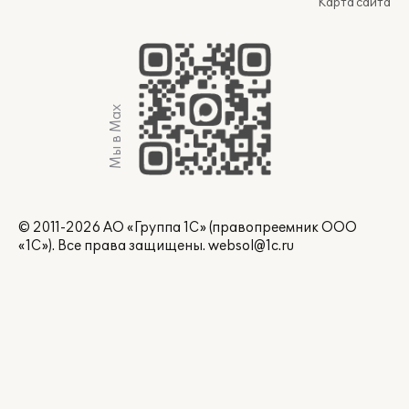
Карта сайта
Мы в Max
© 2011-2026 АО «Группа 1С» (правопреемник ООО
«1С»). Все права защищены.
websol@1c.ru