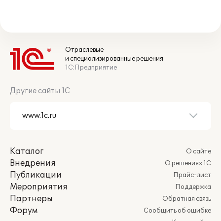
Отраслевые
и специализированные решения
1С:Предприятие
Другие сайты 1С
Каталог
О сайте
Внедрения
О решениях 1С
Публикации
Прайс-лист
Мероприятия
Поддержка
Партнеры
Обратная связь
Форум
Сообщить об ошибке