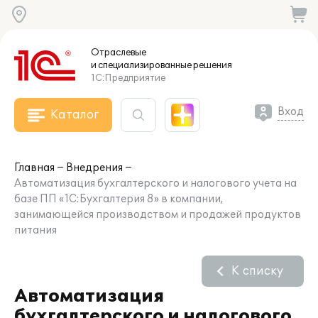
Отраслевые
и специализированные
решения
1С:Предприятие
Вход
Каталог
Главная
Внедрения
Автоматизация бухгалтерского и налогового учета на
базе ПП «1С:Бухгалтерия 8» в компании,
занимающейся производством и продажей продуктов
питания
К списку
Автоматизация
бухгалтерского и налогового