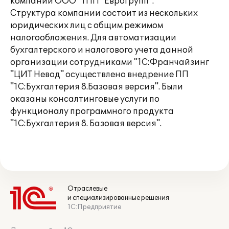
компании ООО "ТПП "Еврогрупп".
Структура компании состоит из нескольких
юридических лиц с общим режимом
налогообложения. Для автоматизации
бухгалтерского и налогового учета данной
организации сотрудниками "1С:Франчайзинг
"ЦИТ Невод" осуществлено внедрение ПП
"1С:Бухгалтерия 8.Базовая версия". Были
оказаны консалтинговые услуги по
функционалу программного продукта
"1С:Бухгалтерия 8. Базовая версия".
Отраслевые
и специализированные решения
1С:Предприятие