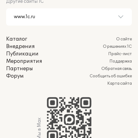
Другие сайты 1С
Каталог
О сайте
Внедрения
О решениях 1С
Публикации
Прайс-лист
Мероприятия
Поддержка
Партнеры
Обратная связь
Форум
Сообщить об ошибке
Карта сайта
Мы в Max