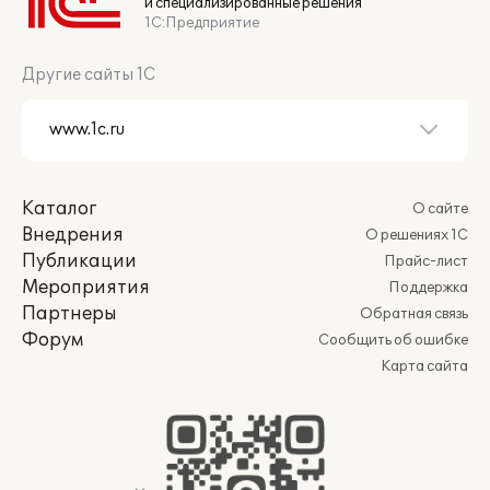
и специализированные решения
1С:Предприятие
Другие сайты 1С
Каталог
О сайте
Внедрения
О решениях 1С
Публикации
Прайс-лист
Мероприятия
Поддержка
Партнеры
Обратная связь
Форум
Сообщить об ошибке
Карта сайта