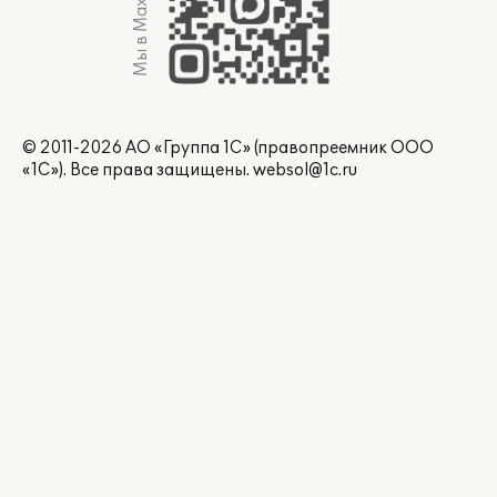
Мы в Max
© 2011-2026 АО «Группа 1С» (правопреемник ООО
«1С»). Все права защищены.
websol@1c.ru