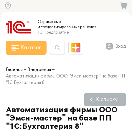
Отраслевые
и специализированные
решения
1С:Предприятие
Вход
Каталог
Главная
Внедрения
Автоматизация фирмы ООО "Эмси-мастер" на базе ПП
"1С:Бухгалтерия 8"
К списку
Автоматизация фирмы ООО
"Эмси-мастер" на базе ПП
"1С:Бухгалтерия 8"