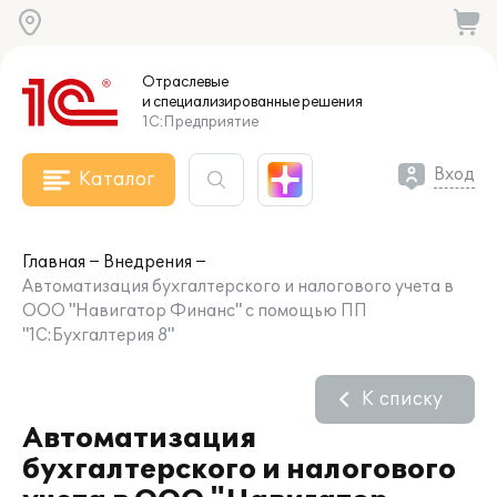
Отраслевые
и специализированные
решения
1С:Предприятие
Вход
Каталог
Главная
Внедрения
Автоматизация бухгалтерского и налогового учета в
ООО "Навигатор Финанс" с помощью ПП
"1С:Бухгалтерия 8"
К списку
Автоматизация
бухгалтерского и налогового