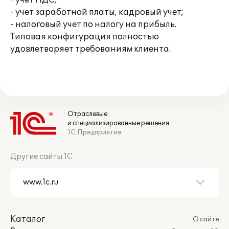
- учет НДС;
- учет заработной платы, кадровый учет;
- налоговый учет по налогу на прибыль.
Типовая конфигурация полностью
удовлетворяет требованиям клиента.
Отраслевые
и специализированные решения
1С:Предприятие
Другие сайты 1С
Каталог
О сайте