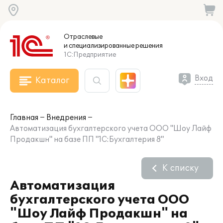
Отраслевые
и специализированные
решения
1С:Предприятие
Вход
Каталог
Главная
Внедрения
Автоматизация бухгалтерского учета ООО "Шоу Лайф
Продакшн" на базе ПП "1С:Бухгалтерия 8"
К списку
Автоматизация
бухгалтерского учета ООО
"Шоу Лайф Продакшн" на