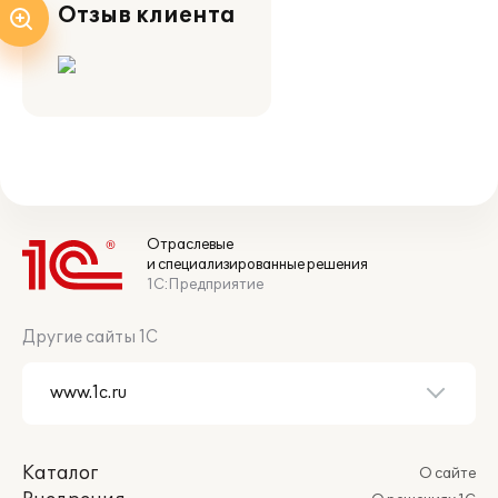
Отзыв клиента
Отраслевые
и специализированные решения
1С:Предприятие
Другие сайты 1С
Каталог
О сайте