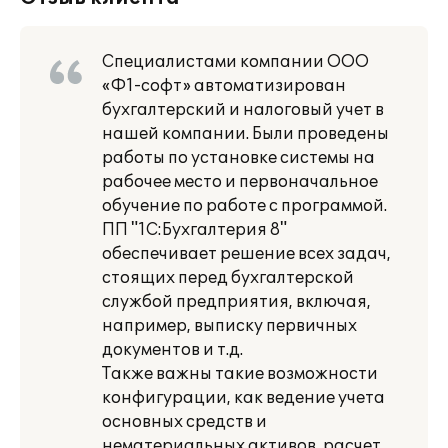
Специалистами компании ООО
«Ф1-софт» автоматизирован
бухгалтерский и налоговый учет в
нашей компании. Были проведены
работы по установке системы на
рабочее место и первоначальное
обучение по работе с программой.
ПП "1С:Бухгалтерия 8"
обеспечивает решение всех задач,
стоящих перед бухгалтерской
службой предприятия, включая,
например, выписку первичных
документов и т.д.
Также важны такие возможности
конфигурации, как ведение учета
основных средств и
нематериальных активов, расчет