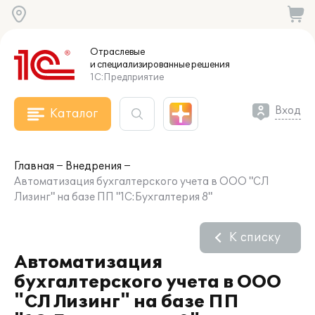
Отраслевые
и специализированные
решения
1С:Предприятие
Вход
Каталог
Главная
Внедрения
Автоматизация бухгалтерского учета в ООО "СЛ
Лизинг" на базе ПП "1С:Бухгалтерия 8"
К списку
Автоматизация
бухгалтерского учета в ООО
"СЛ Лизинг" на базе ПП