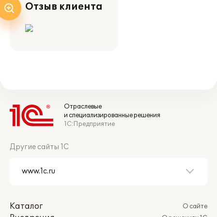
Отзыв клиента
Отраслевые
и специализированные решения
1С:Предприятие
Другие сайты 1С
Каталог
О сайте