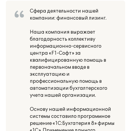
Сфера деятельности нашей
компании: финансовый лизинг.
Наша компания выражает
благодарность коллективу
информационно-сервисного
центра «F1-Софт» за
квалифицированную помощь в
первоначальном вводе в
эксплуатацию и
профессиональную помощь в
автоматизации бухгалтерского
учета нашей организации.
Основу нашей информационной
системы составило программное
решение «1С:Бухгатерия 8» фирмы
«1С». Применение данного