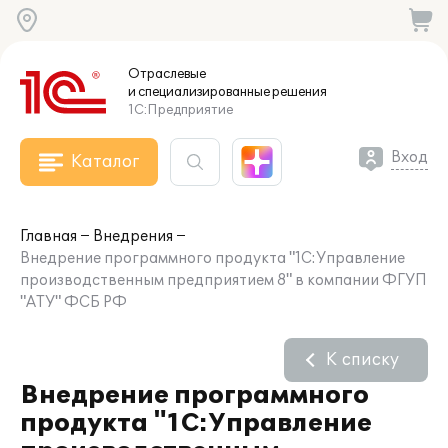
Отраслевые
и специализированные
решения
1С:Предприятие
Вход
Каталог
Главная
Внедрения
Внедрение программного продукта "1С:Управление
производственным предприятием 8" в компании ФГУП
"АТУ" ФСБ РФ
К списку
Внедрение программного
продукта "1С:Управление