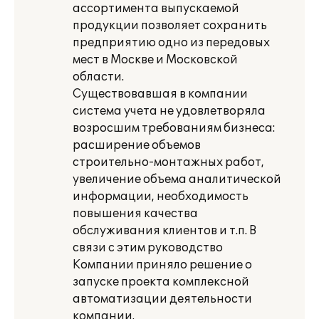
ассортимента выпускаемой
продукции позволяет сохранить
предприятию одно из передовых
мест в Москве и Московской
области.
Существовавшая в компании
система учета не удовлетворяла
возросшим требованиям бизнеса:
расширение объемов
строительно-монтажных работ,
увеличение объема аналитической
информации, необходимость
повышения качества
обслуживания клиентов и т.п. В
связи с этим руководство
Компании приняло решение о
запуске проекта комплексной
автоматизации деятельности
компании.