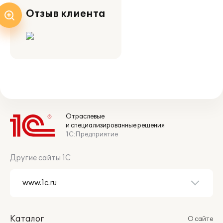
Отзыв клиента
Отраслевые
и специализированные решения
1С:Предприятие
Другие сайты 1С
Каталог
О сайте