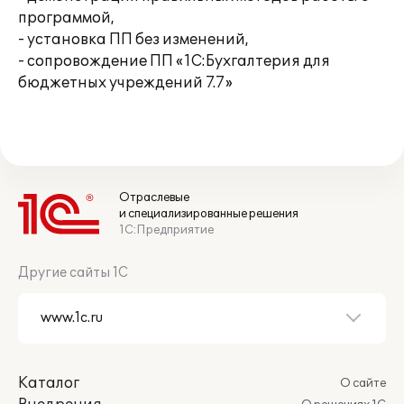
программой,
- установка ПП без изменений,
- сопровождение ПП «1С:Бухгалтерия для
бюджетных учреждений 7.7»
Отраслевые
и специализированные решения
1С:Предприятие
Другие сайты 1С
Каталог
О сайте