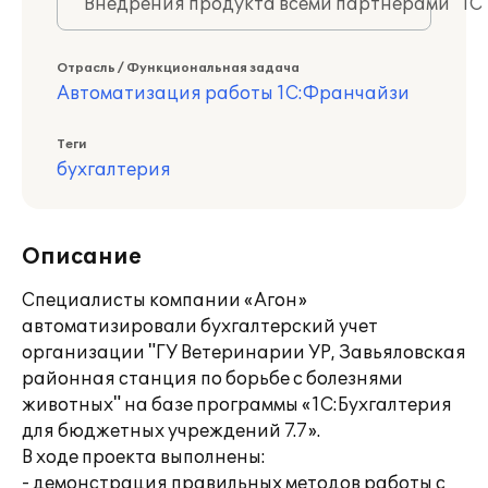
Внедрения продукта всеми партнерами "1С
Отрасль / Функциональная задача
Автоматизация работы 1С:Франчайзи
Теги
бухгалтерия
Описание
Специалисты компании «Агон»
автоматизировали бухгалтерский учет
организации "ГУ Ветеринарии УР, Завьяловская
районная станция по борьбе с болезнями
животных" на базе программы «1С:Бухгалтерия
для бюджетных учреждений 7.7».
В ходе проекта выполнены:
- демонстрация правильных методов работы с