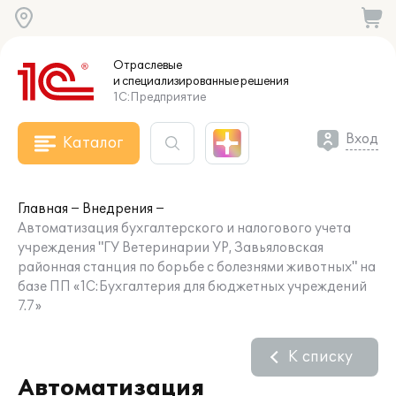
Отраслевые
и специализированные
решения
1С:Предприятие
Вход
Каталог
Главная
Внедрения
Автоматизация бухгалтерского и налогового учета
учреждения "ГУ Ветеринарии УР, Завьяловская
районная станция по борьбе с болезнями животных" на
базе ПП «1С:Бухгалтерия для бюджетных учреждений
7.7»
К списку
Автоматизация