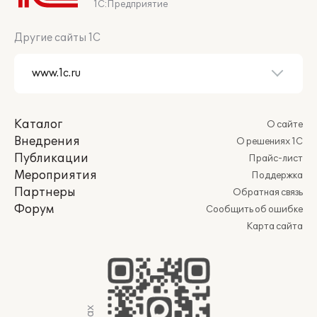
1С:Предприятие
Другие сайты 1С
Каталог
О сайте
Внедрения
О решениях 1С
Публикации
Прайс-лист
Мероприятия
Поддержка
Партнеры
Обратная связь
Форум
Сообщить об ошибке
Карта сайта