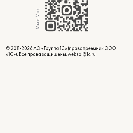
Мы в Max
© 2011-2026 АО «Группа 1С» (правопреемник ООО
«1С»). Все права защищены.
websol@1c.ru