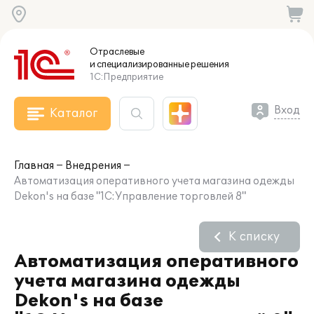
Отраслевые
и специализированные
решения
1С:Предприятие
Вход
Каталог
Главная
Внедрения
Автоматизация оперативного учета магазина одежды
Dekon's на базе "1С:Управление торговлей 8"
К списку
Автоматизация оперативного
учета магазина одежды
Dekon's на базе