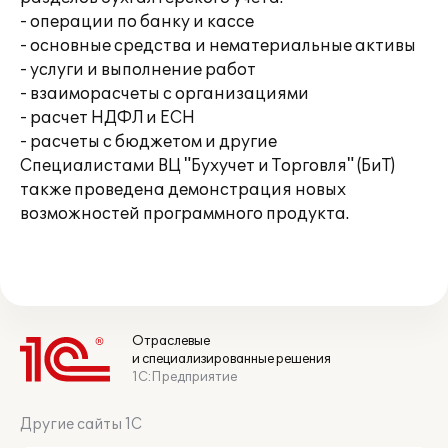
- операции по банку и кассе
- основные средства и нематериальные активы
- услуги и выполнение работ
- взаиморасчеты с организациями
- расчет НДФЛ и ЕСН
- расчеты с бюджетом и другие
Специалистами ВЦ "Бухучет и Торговля" (БиТ)
также проведена демонстрация новых
возможностей программного продукта.
Отраслевые
и специализированные решения
1С:Предприятие
Другие сайты 1С