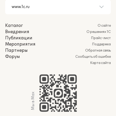
Каталог
О сайте
Внедрения
О решениях 1С
Публикации
Прайс-лист
Мероприятия
Поддержка
Партнеры
Обратная связь
Форум
Сообщить об ошибке
Карта сайта
Мы в Max