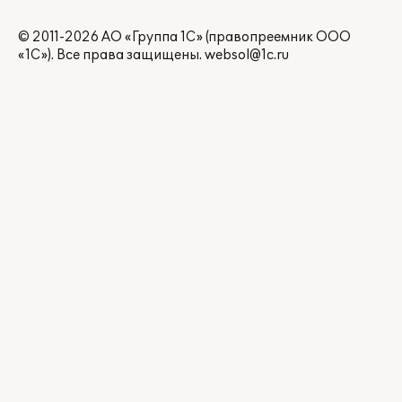
© 2011-2026 АО «Группа 1С» (правопреемник ООО
«1С»). Все права защищены.
websol@1c.ru